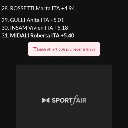
ROSSETTI Marta ITA +4.94
GULLI Anita ITA +5.01
INSAM Vivien ITA +5.18
MIDALI Roberta ITA +5.40
Leggi gli articoli più recenti di
Sci