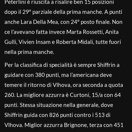
Peterlini è riuscita a risalire ben 15 posizioni
dopo il 29° parziale della prima manche. A punti
anche Lara Della Mea, con 24° posto finale. Non
ce l’avevano fatta invece Marta Rossetti, Anita
Gulli, Vivien Insam e Roberta Midali, tutte fuori
nella prima manche.
Per la classifica di specialità è sempre Shiffrin a
guidare con 380 punti, ma l’americana deve
temere il ritorno di Vlhova, ora seconda a quota
260. La migliore azzurra è Curtoni, 15/a con 64
punti. Stessa situazione nella generale, dove
Shiffrin guida con 826 punti contro i 513 di
Vlhova. Miglior azzurra Brignone, terza con 451