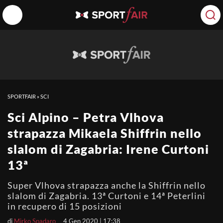
SPORTFAIR
»
SCI
Sci Alpino – Petra Vlhova
strapazza Mikaela Shiffrin nello
slalom di Zagabria: Irene Curtoni
13ª
Super Vlhova strapazza anche la Shiffrin nello
slalom di Zagabria. 13ª Curtoni e 14ª Peterlini
in recupero di 15 posizioni
di
Mirko Spadaro
4 Gen 2020 | 17:38