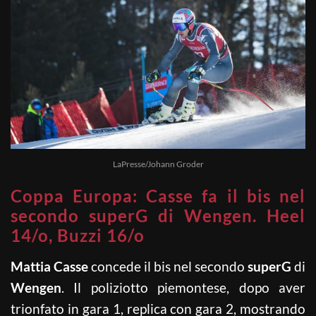
LaPresse/Johann Groder
Coppa Europa: Casse fa il bis nel
secondo superG di Wengen. Heel
14/o, Buzzi 16/o
Mattia
Casse
concede il bis nel secondo
superG
di
Wengen
. Il poliziotto piemontese, dopo aver
trionfato in gara 1, replica con gara 2, mostrando