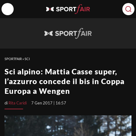
SPORTFAIR
»
SCI
Sci alpino: Mattia Casse super,
l’azzurro concede il bis in Coppa
Europa a Wengen
di
Rita Caridi
7 Gen 2017 | 16:57