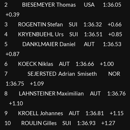
2 BIESEMEYER Thomas USA 1:36.05
+0.39
3 ROGENTIN Stefan SUI 1:36.32 +0.66
4 KRYENBUEHL Urs SUI 1:36.51 +0.85
5 DANKLMAIER Daniel AUT 1:36.53
+0.87
6 KOECK Niklas AUT 1:36.66 +1.00
7 SEJERSTED Adrian Smiseth NOR
1:36.75 +1.09
8 LAHNSTEINER Maximilian AUT 1:36.76
+1.10
9 KROELL Johannes AUT 1:36.81 +1.15
10 ROULIN Gilles SUI 1:36.93 +1.27