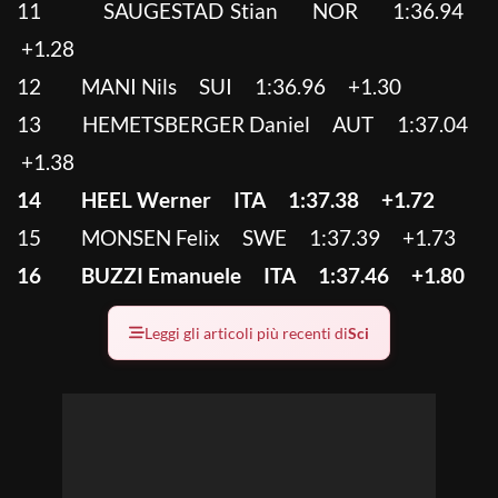
11 SAUGESTAD Stian NOR 1:36.94
+1.28
12 MANI Nils SUI 1:36.96 +1.30
13 HEMETSBERGER Daniel AUT 1:37.04
+1.38
14 HEEL Werner ITA 1:37.38 +1.72
15 MONSEN Felix SWE 1:37.39 +1.73
16 BUZZI Emanuele ITA 1:37.46 +1.80
Leggi gli articoli più recenti di
Sci