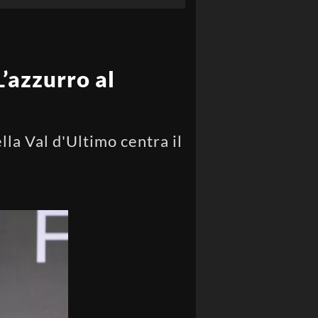
’azzurro al
lla Val d'Ultimo centra il