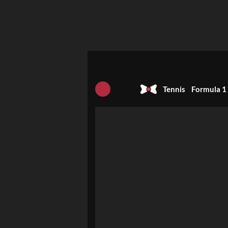
Tennis
Formula 1