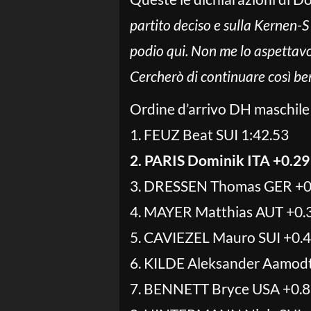
partito deciso e sulla Kernen-S
podio qui. Non me lo aspettavo.
Cercherò di continuare così bene
Ordine d’arrivo DH maschil
1. FEUZ Beat SUI 1:42.53
2. PARIS Dominik ITA +0.29
3. DRESSEN Thomas GER +0
4. MAYER Matthias AUT +0.
5. CAVIEZEL Mauro SUI +0.
6. KILDE Aleksander Aamod
7. BENNETT Bryce USA +0.