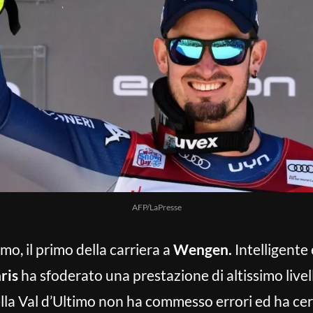
AFP/LaPresse
o, il primo della carriera a
Wengen.
Intelligente 
ris
ha sfoderato una prestazione di altissimo livell
lla Val d’Ultimo non ha commesso errori ed ha cerc