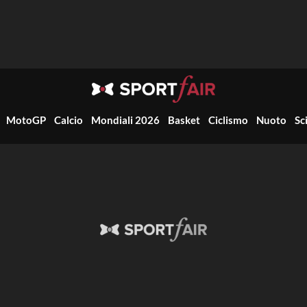
MotoGP
Calcio
Mondiali 2026
Basket
Ciclismo
Nuoto
Sc