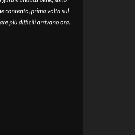
he contento, prima volta sul
e più difficili arrivano ora.