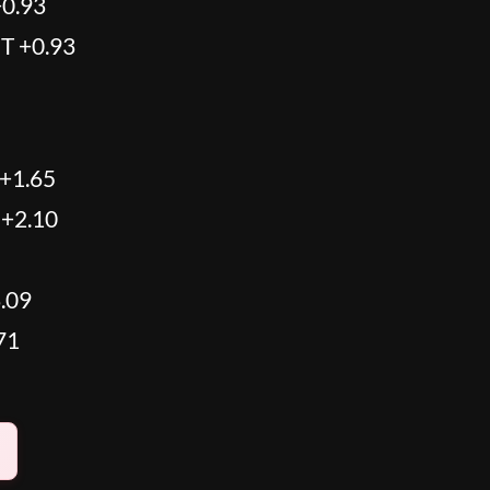
+0.93
T +0.93
+1.65
 +2.10
.09
71