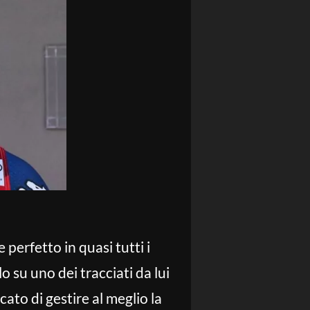
e perfetto in quasi tutti i
o su uno dei tracciati da lui
ato di gestire al meglio la