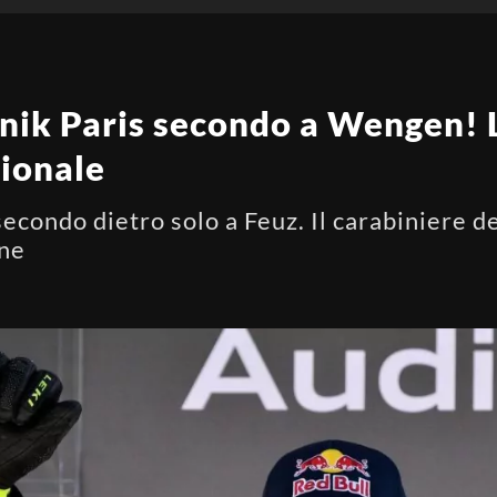
nik Paris secondo a Wengen! L
gionale
secondo dietro solo a Feuz. Il carabiniere de
one