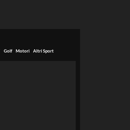
i
Golf
Motori
Altri Sport