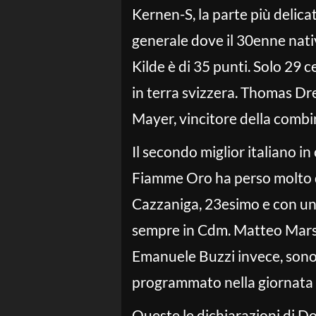
Kernen-S, la parte più delicat
generale dove il 30enne nati
Kilde è di 35 punti. Solo 29 
in terra svizzera. Thomas Dr
Mayer, vincitore della combin
Il secondo miglior italiano in
Fiamme Oro ha perso molto da
Cazzaniga, 23esimo e con un d
sempre in Cdm. Matteo Marsag
Emanuele Buzzi invece, sono 
programmato nella giornata d
Queste le dichiarazioni di Do