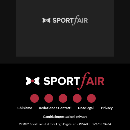
Chi siamo
Redazione e Contatti
Note legali
Privacy
Cambia impostazioni privacy
© 2026
SportFair
- Editore Ergo Digital srl - P.IVA/CF 09275370964