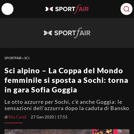
SPORTFAIR
»
SCI
Sci alpino – La Coppa del Mondo
femminile si sposta a Sochi: torna
in gara Sofia Goggia
Le otto azzurre per Sochi, c'è anche Goggia: le
sensazioni dell'azzurra dopo la caduta di Bansko
di
Rita Caridi
27 Gen 2020 | 17:55