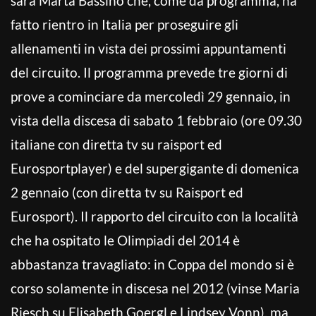
sarà Marta Bassino che, come da programma, ha
fatto rientro in Italia per proseguire gli
allenamenti in vista dei prossimi appuntamenti
del circuito. Il programma prevede tre giorni di
prove a cominciare da mercoledì 29 gennaio, in
vista della discesa di sabato 1 febbraio (ore 09.30
italiane con diretta tv su raisport ed
Eurosportplayer) e del supergigante di domenica
2 gennaio (con diretta tv su Raisport ed
Eurosport). Il rapporto del circuito con la località
che ha ospitato le Olimpiadi del 2014 è
abbastanza travagliato: in Coppa del mondo si è
corso solamente in discesa nel 2012 (vinse Maria
Riesch su Elisabeth Goergl e Lindsey Vonn), ma