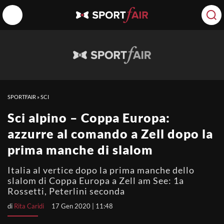
SPORTFAIR
»
SCI
Sci alpino – Coppa Europa:
azzurre al comando a Zell dopo la
prima manche di slalom
Italia al vertice dopo la prima manche dello
slalom di Coppa Europa a Zell am See: 1a
Rossetti, Peterlini seconda
di
Rita Caridi
17 Gen 2020 | 11:48