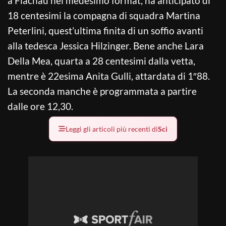
a Flachau nel medesimo format, ha anticipato di
18 centesimi la compagna di squadra Martina
Peterlini, quest’ultima finita di un soffio avanti
alla tedesca Jessica Hilzinger. Bene anche Lara
Della Mea, quarta a 28 centesimi dalla vetta,
mentre è 22esima Anita Gulli, attardata di 1″88.
La seconda manche è programmata a partire
dalle ore 12,30.
Leggi gli articoli più recenti di
Sci