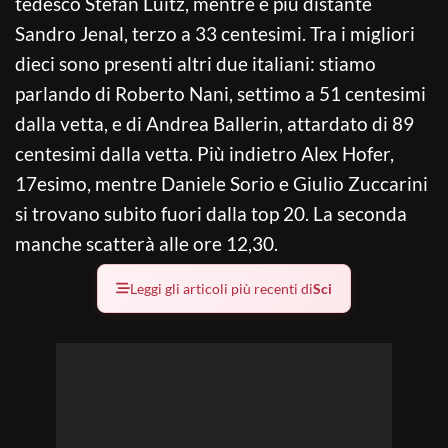
tedesco Stefan Luitz, mentre è più distante
Sandro Jenal, terzo a 33 centesimi. Tra i migliori
dieci sono presenti altri due italiani: stiamo
parlando di Roberto Nani, settimo a 51 centesimi
dalla vetta, e di Andrea Ballerin, attardato di 89
centesimi dalla vetta. Più indietro Alex Hofer,
17esimo, mentre Daniele Sorio e Giulio Zuccarini
si trovano subito fuori dalla top 20. La seconda
manche scatterà alle ore 12,30.
Leggi gli articoli più recenti di
Sci