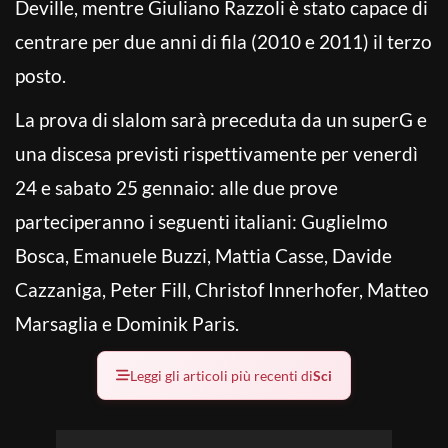
Deville, mentre Giuliano Razzoli è stato capace di
centrare per due anni di fila (2010 e 2011) il terzo
posto.
La prova di slalom sarà preceduta da un superG e
una discesa previsti rispettivamente per venerdì
24 e sabato 25 gennaio: alle due prove
parteciperanno i seguenti italiani: Guglielmo
Bosca, Emanuele Buzzi, Mattia Casse, Davide
Cazzaniga, Peter Fill, Christof Innerhofer, Matteo
Marsaglia e Dominik Paris.
Leggi gli articoli più recenti di
Sci