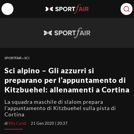
SPORTFAIR
»
SCI
Sci alpino – Gli azzurri si
preparano per l’appuntamento di
Kitzbuehel: allenamenti a Cortina
La squadra maschile di slalom prepara
l'appuntamento di Kitzbuehel sulla pista di
Cortina
di
Rita Caridi
21 Gen 2020 | 20:37