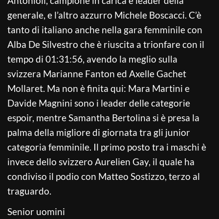
Antonioli, campione in carica e leader della
generale, e l’altro azzurro Michele Boscacci. C’è
tanto di italiano anche nella gara femminile con
Alba De Silvestro che è riuscita a trionfare con il
tempo di 01:31:56, avendo la meglio sulla
svizzera Marianne Fanton ed Axelle Gachet
Mollaret. Ma non è finita qui: Mara Martini e
Davide Magnini sono i leader delle categorie
espoir, mentre Samantha Bertolina si è presa la
palma della migliore di giornata tra gli junior
categoria femminile. Il primo posto tra i maschi è
invece dello svizzero Aurelien Gay, il quale ha
condiviso il podio con Matteo Sostizzo, terzo al
traguardo.
Senior uomini