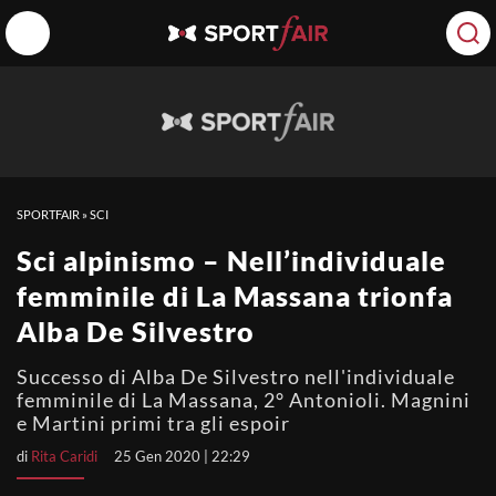
SPORTFAIR
»
SCI
Sci alpinismo – Nell’individuale
femminile di La Massana trionfa
Alba De Silvestro
Successo di Alba De Silvestro nell'individuale
femminile di La Massana, 2° Antonioli. Magnini
e Martini primi tra gli espoir
di
Rita Caridi
25 Gen 2020 | 22:29