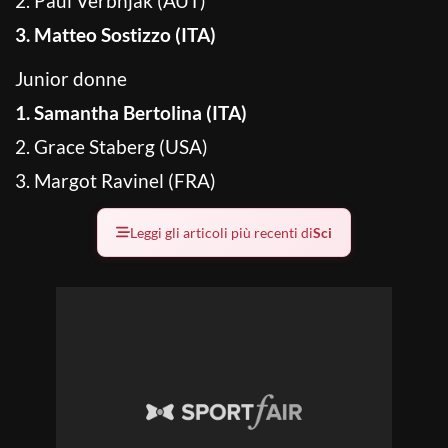
2. Paul Verbnjak (AUT)
3. Matteo Sostizzo (ITA)
Junior donne
1. Samantha Bertolina (ITA)
2. Grace Staberg (USA)
3. Margot Ravinel (FRA)
Leggi gli articoli più recenti di
Sci