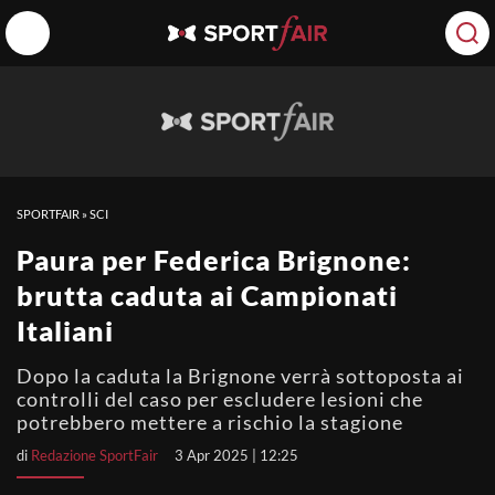
SPORTFAIR
»
SCI
Paura per Federica Brignone:
brutta caduta ai Campionati
Italiani
Dopo la caduta la Brignone verrà sottoposta ai
controlli del caso per escludere lesioni che
potrebbero mettere a rischio la stagione
di
Redazione SportFair
3 Apr 2025 | 12:25