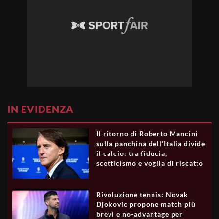
IN EVIDENZA
Il ritorno di Roberto Mancini
sulla panchina dell’Italia divide
il calcio: tra fiducia,
scetticismo e voglia di riscatto
Rivoluzione tennis: Novak
Djokovic propone match più
brevi e no-advantage per