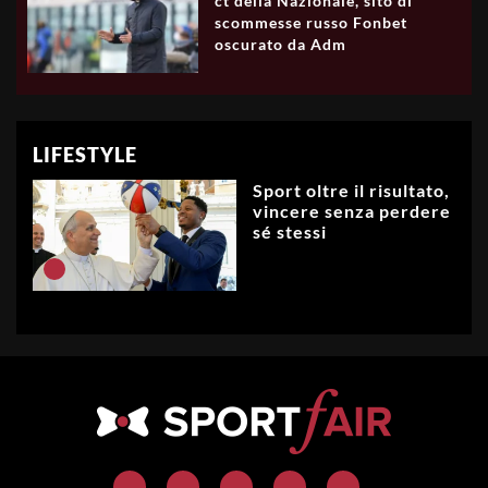
ct della Nazionale, sito di
scommesse russo Fonbet
oscurato da Adm
LIFESTYLE
Sport oltre il risultato,
vincere senza perdere
sé stessi