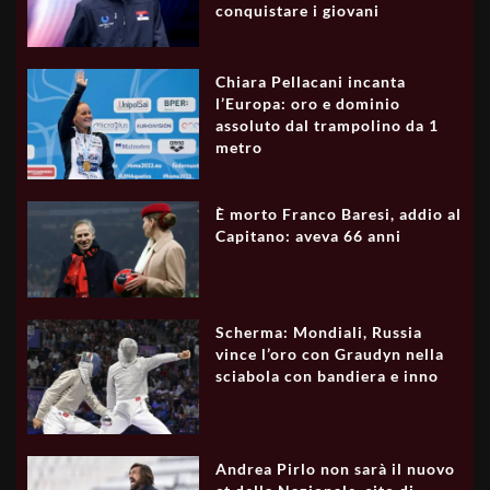
conquistare i giovani
Chiara Pellacani incanta
l’Europa: oro e dominio
assoluto dal trampolino da 1
metro
È morto Franco Baresi, addio al
Capitano: aveva 66 anni
Scherma: Mondiali, Russia
vince l’oro con Graudyn nella
sciabola con bandiera e inno
Andrea Pirlo non sarà il nuovo