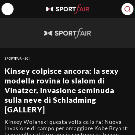
SPORTFAIR
»
SCI
Kinsey colpisce ancora: la sexy
modella rovina lo slalom di
Vinatzer, invasione seminuda
sulla neve di Schladming
[GALLERY]
Kinsey Wolanski questa volta ce la fa! Nuova
invasione di campo per omaggiare Kobe Bryant:
la modella californiana in costume da bagno