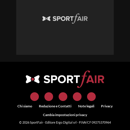
Chi siamo
Redazione e Contatti
Note legali
Privacy
Cambia impostazioni privacy
© 2026
SportFair
- Editore Ergo Digital srl - P.IVA/CF 09275370964