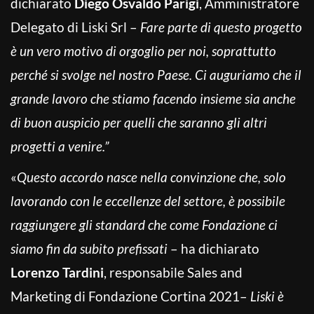
dichiarato
Diego Osvaldo Parigi
, Amministratore
Delegato di Liski Srl –
Fare parte di questo progetto
è un vero motivo di orgoglio per noi, soprattutto
perché si svolge nel nostro Paese. Ci auguriamo che il
grande lavoro che stiamo facendo insieme sia anche
di buon auspicio per quelli che saranno gli altri
progetti a venire.”
«
Questo accordo nasce nella convinzione che, solo
lavorando con le eccellenze del settore, è possibile
raggiungere gli standard che come Fondazione ci
siamo fin da subito prefissati
– ha dichiarato
Lorenzo Tardini
, responsabile Sales and
Marketing di Fondazione Cortina 2021–
Liski è