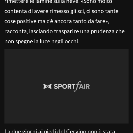
rimettere le lamine sulla neve. «Sono molto
contenta di avere rimesso gli sci, ci sono tante
cose positive ma c’è ancora tanto da fare»,
racconta, lasciando trasparire una prudenza che
non spegne la luce negli occhi.
La due giorni ai piedi del Cervino non è stata