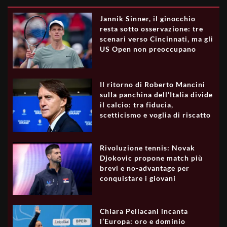
Jannik Sinner, il ginocchio
resta sotto osservazione: tre
scenari verso Cincinnati, ma gli
US Open non preoccupano
Il ritorno di Roberto Mancini
sulla panchina dell’Italia divide
il calcio: tra fiducia,
scetticismo e voglia di riscatto
Rivoluzione tennis: Novak
Djokovic propone match più
brevi e no-advantage per
conquistare i giovani
Chiara Pellacani incanta
l’Europa: oro e dominio