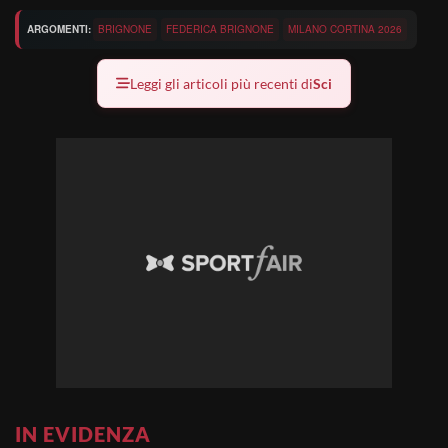
ARGOMENTI:
BRIGNONE
FEDERICA BRIGNONE
MILANO CORTINA 2026
Leggi gli articoli più recenti di
Sci
IN EVIDENZA