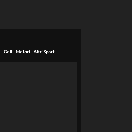
i
Golf
Motori
Altri Sport