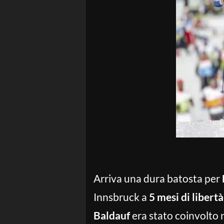
Arriva una dura batosta per
Innsbruck a
5 mesi di libertà
Baldauf
era stato coinvolto 