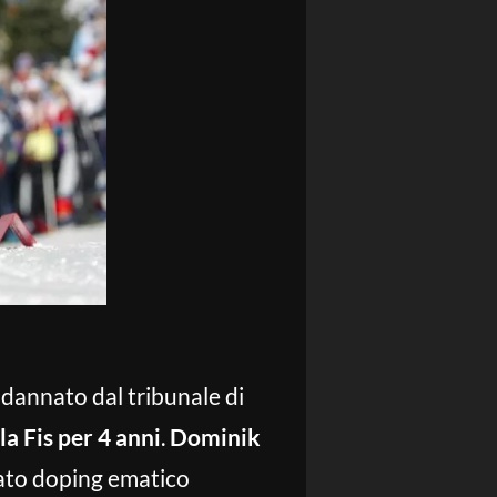
ondannato dal tribunale di
la Fis per 4 anni
.
Dominik
cato doping ematico