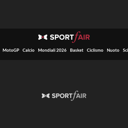
MotoGP
Calcio
Mondiali 2026
Basket
Ciclismo
Nuoto
Sc