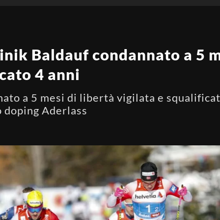
nik Baldauf condannato a 5 me
icato 4 anni
o a 5 mesi di libertà vigilata e squalificat
so doping Aderlass