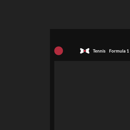
Tennis
Formula 1