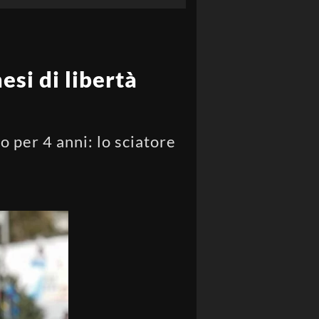
si di libertà
o per 4 anni: lo sciatore