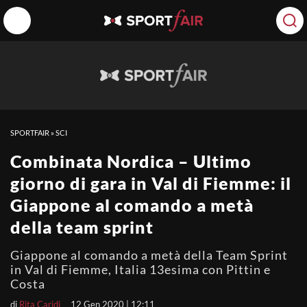
SPORTFAIR
»
SCI
Combinata Nordica – Ultimo
giorno di gara in Val di Fiemme: il
Giappone al comando a metà
della team sprint
Giappone al comando a metà della Team Sprint
in Val di Fiemme, Italia 13esima con Pittin e
Costa
di
Rita Caridi
12 Gen 2020 | 12:11