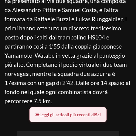
ha presentato al via due squadre, una composta
da Alessandro Pittin e Samuel Costa, e l’altra
formata da Raffaele Buzzi e Lukas Runggaldier. I
primi hanno ottenuto un discreto tredicesimo
posto dopo i salti dal trampolino HS104 e
partiranno così a 1’55 dalla coppia giapponese
Yamamoto-Watabe in vetta grazie al punteggio
più alto. Completano il podio virtuale i due team
norvegesi, mentre la squadra due azzurra è
17esima con un gap di 2’42. Dalle ore 14 spazio al
fondo nel quale ogni combinatista dovrà
percorrere 7.5 km.
Leggi gli articoli più recenti di
Sci