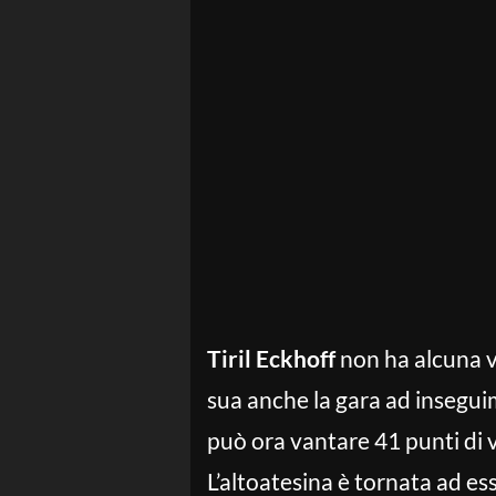
Tiril Eckhoff
non ha alcuna vo
sua anche la gara ad insegui
può ora vantare 41 punti di 
L’altoatesina è tornata ad es