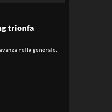
ng trionfa
 avanza nella generale.