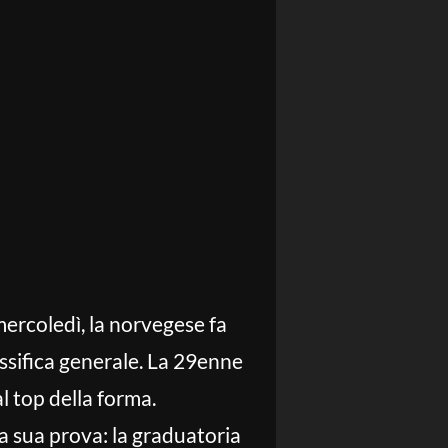
mercoledì, la norvegese fa
ssifica generale. La 29enne
l top della forma.
a sua prova: la graduatoria