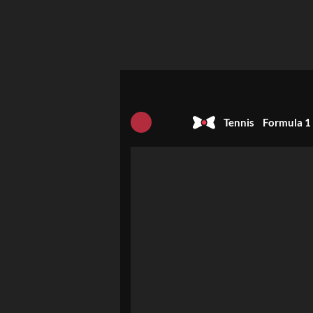
Tennis
Formula 1