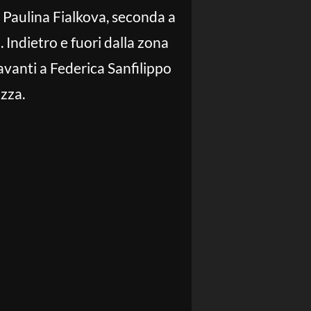
o Paulina Fialkova, seconda a
 Indietro e fuori dalla zona
davanti a Federica Sanfilippo
azza.