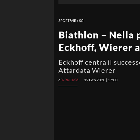
SPORTFAIR
»
SCI
Biathlon – Nella 
Eckhoff, Wierer 
Eckhoff centra il success
Attardata Wierer
di
Rita Caridi
19 Gen 2020 | 17:00