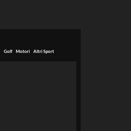
i
Golf
Motori
Altri Sport