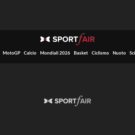
MotoGP
Calcio
Mondiali 2026
Basket
Ciclismo
Nuoto
Sc