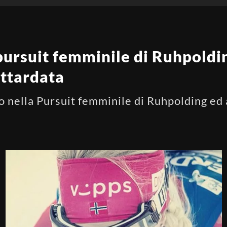
pursuit femminile di Ruhpoldi
attardata
o nella Pursuit femminile di Ruhpolding ed