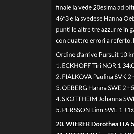
finale la vede 20esima ad olt
46″3 e la svedese Hanna Oeber
punti le altre tre azzurre in 
con quattro errori a referto.
Ordine d’arrivo Pursuit 10 
1. ECKHOFF Tiri NOR 1 34:0
2. FIALKOVA Paulina SVK 2 
3. OEBERG Hanna SWE 2 +5
4. SKOTTHEIM Johanna SWE
5. PERSSON Linn SWE 1 +1:
20. WIERER Dorothea ITA 5