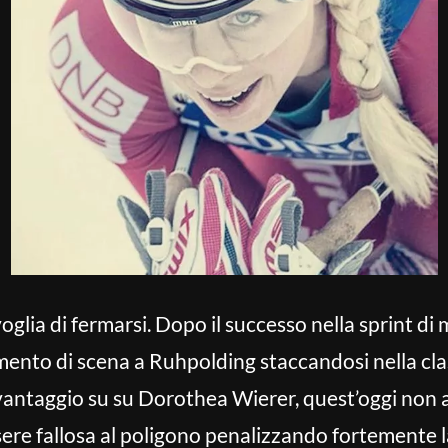
glia di fermarsi. Dopo il successo nella sprint di 
mento di scena a Ruhpolding staccandosi nella cla
vantaggio su su Dorothea Wierer, quest’oggi non a
sere fallosa al poligono penalizzando fortemente l