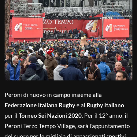
Peroni di nuovo in campo insieme alla
Federazione
Italiana Rugby
e al
Rugby Italiano
per il
Torneo Sei Nazioni 2020.
Per il 12° anno, il
Peroni Terzo Tempo Village, sarà l’appuntamento
del cuore per le migliaia di appassionati sportivi,