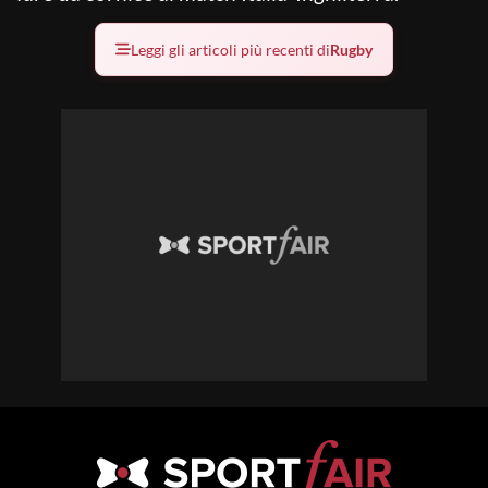
Leggi gli articoli più recenti di
Rugby