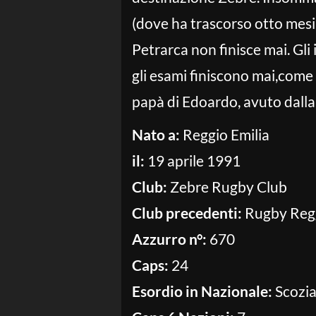
(dove ha trascorso otto mesi
Petrarca non finisce mai. Gli
gli esami finiscono mai,come 
papà di Edoardo, avuto dall
Nato a:
Reggio Emilia
il:
19 aprile 1991
Club:
Zebre Rugby Club
Club precedenti:
Rugby Regg
Azzurro n°:
670
Caps:
24
Esordio in Nazionale:
Scozia