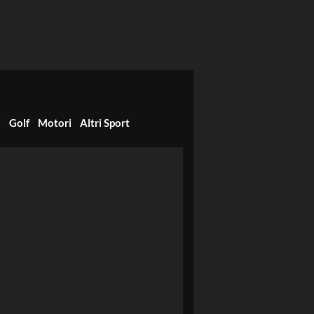
i
Golf
Motori
Altri Sport