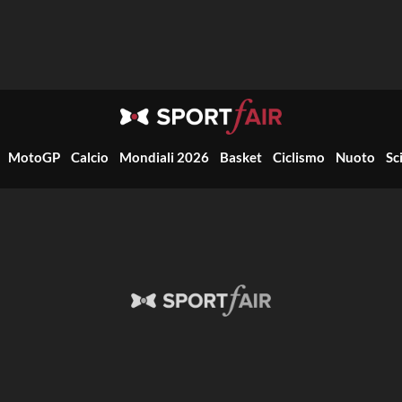
MotoGP
Calcio
Mondiali 2026
Basket
Ciclismo
Nuoto
Sc