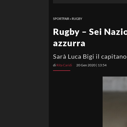
SPORTFAIR
»
RUGBY
Rugby – Sei Nazio
azzurra
Sarà Luca Bigi il capitan
di
Rita Caridi
20 Gen 2020 | 13:54