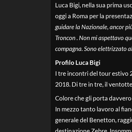
Luca Bigi, nella sua prima u
oggi a Roma per la presentaz
guidare la Nazionale, ancor pi
Troncon . Non mi aspettavo que
compagna. Sono elettrizzato all
Profilo Luca Bigi
I tre incontri del tour estivo
2018. Di tre in tre, il ventot
Colore che gli porta davvero
In mezzo tanto lavoro al fian
generale del Benetton, raggi
destinazione Zebre. Insomma 