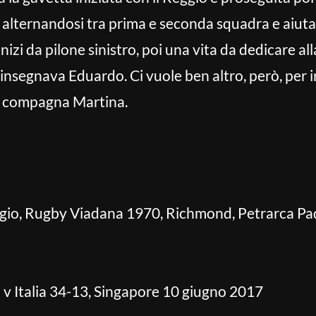
 alternandosi tra prima e seconda squadra e aiutan
 inizi da pilone sinistro, poi una vita da dedicare
insegnava Eduardo. Ci vuole ben altro, però, per i
a compagna Martina.
io, Rugby Viadana 1970, Richmond, Petrarca P
 v Italia 34-13, Singapore 10 giugno 2017