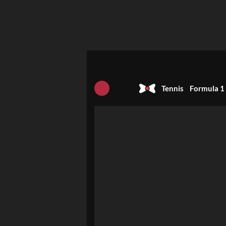
Tennis
Formula 1