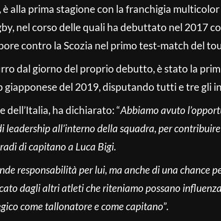
a, è alla prima stagione con la franchigia multicol
by, nel corso delle quali ha debuttato nel 2017 co
re contro la Scozia nel primo test-match del tour 
o dal giorno del proprio debutto, è stato la prima
iapponese del 2019, disputando tutti e tre gli inc
dell’Italia, ha dichiarato: “
Abbiamo avuto l’opportu
di leadership all’interno della squadra, per contribuir
gradi di capitano a Luca Bigi.
ande responsabilità per lui, ma anche di una chance pe
cato dagli altri atleti che riteniamo possano influenza
egico come tallonatore e come capitano
”.