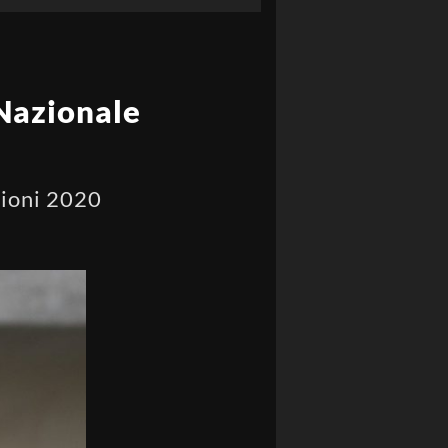
 Nazionale
azioni 2020