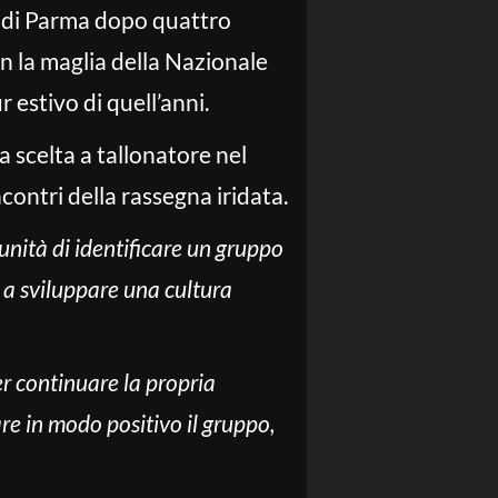
or di Parma dopo quattro
n la maglia della Nazionale
estivo di quell’anni.
 scelta a tallonatore nel
ontri della rassegna iridata.
nità di identificare un gruppo
e a sviluppare una cultura
r continuare la propria
re in modo positivo il gruppo,