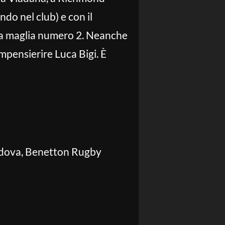
do nel club) e con il
 alla maglia numero 2. Neanche
mpensierire Luca Bigi. È
adova, Benetton Rugby