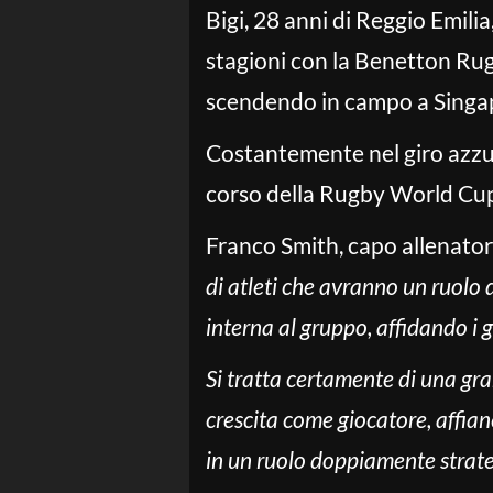
Bigi, 28 anni di Reggio Emili
stagioni con la Benetton Rug
scendendo in campo a Singapo
Costantemente nel giro azzurr
corso della Rugby World Cup g
Franco Smith, capo allenatore 
di atleti che avranno un ruolo 
interna al gruppo, affidando i 
Si tratta certamente di una gr
crescita come giocatore, affian
in un ruolo doppiamente strat