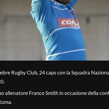
Zebre Rugby Club, 24 caps con la Squadra Nazionale,
0.
capo allenatore Franco Smith in occasione della co
 Roma.