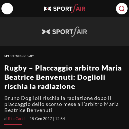
SPORTFAIR
»
RUGBY
Rugby – Placcaggio arbitro Maria
Beatrice Benvenuti: Doglioli
rischia la radiazione
Bruno Doglioli rischia la radiazione dopo il
placcaggio dello scorso mese all'arbitro Maria
Beatrice Benvenuti
di
Rita Caridi
15 Gen 2017 | 12:54