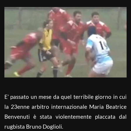
E’ passato un mese da quel terribile giorno in cui
la 23enne arbitro internazionale Maria Beatrice
Benvenuti è stata violentemente placcata dal
rugbista Bruno Doglioli.