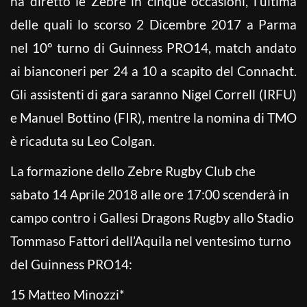
ha diretto le Zebre in cinque occasioni, l’ultima
delle quali lo scorso 2 Dicembre 2017 a Parma
nel 10° turno di Guinness PRO14, match andato
ai bianconeri per 24 a 10 a scapito del Connacht.
Gli assistenti di gara saranno Nigel Correll (IRFU)
e Manuel Bottino (FIR), mentre la nomina di TMO
è ricaduta su Leo Colgan.
La formazione dello Zebre Rugby Club che
sabato 14 Aprile 2018 alle ore 17:00 scenderà in
campo contro i Gallesi Dragons Rugby allo Stadio
Tommaso Fattori dell’Aquila nel ventesimo turno
del Guinness PRO14:
15 Matteo Minozzi*