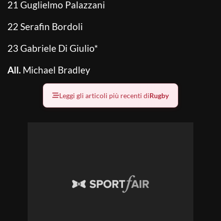
21 Guglielmo Palazzani
22 Serafin Bordoli
23 Gabriele Di Giulio*
All.
Michael Bradley
Leggi gli articoli più recenti di
Rugby