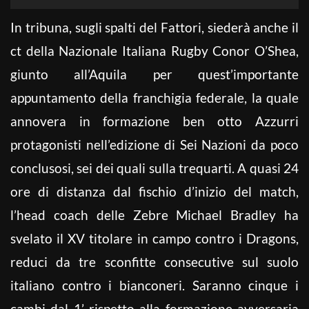
In tribuna, sugli spalti del Fattori, siederà anche il
ct della Nazionale Italiana Rugby Conor O’Shea,
giunto all’Aquila per quest’importante
appuntamento della franchigia federale, la quale
annovera in formazione ben otto Azzurri
protagonisti nell’edizione di Sei Nazioni da poco
conclusosi, sei dei quali sulla trequarti. A quasi 24
ore di distanza dal fischio d’inizio del match,
l’head coach delle Zebre Michael Bradley ha
svelato il XV titolare in campo contro i Dragons,
reduci da tre sconfitte consecutive sul suolo
italiano contro i bianconeri. Saranno cinque i
cambi dal 1’ rispetto alla formazione avversaria