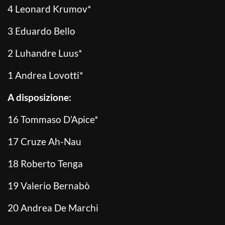
4 Leonard Krumov*
3 Eduardo Bello
2 Luhandre Luus*
1 Andrea Lovotti*
A disposizione:
16 Tommaso D’Apice*
17 Cruze Ah-Nau
18 Roberto Tenga
19 Valerio Bernabò
20 Andrea De Marchi