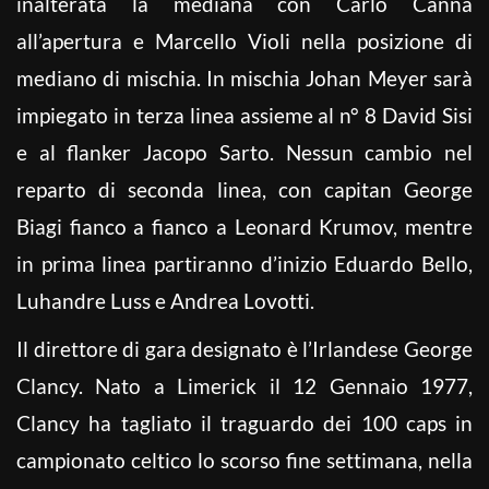
inalterata la mediana con Carlo Canna
all’apertura e Marcello Violi nella posizione di
mediano di mischia. In mischia Johan Meyer sarà
impiegato in terza linea assieme al n° 8 David Sisi
e al flanker Jacopo Sarto. Nessun cambio nel
reparto di seconda linea, con capitan George
Biagi fianco a fianco a Leonard Krumov, mentre
in prima linea partiranno d’inizio Eduardo Bello,
Luhandre Luss e Andrea Lovotti.
Il direttore di gara designato è l’Irlandese George
Clancy. Nato a Limerick il 12 Gennaio 1977,
Clancy ha tagliato il traguardo dei 100 caps in
campionato celtico lo scorso fine settimana, nella