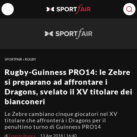
SPORTFAIR
»
RUGBY
Rugby-Guinness PRO14: le Zebre
si preparano ad affrontare i
Dragons, svelato il XV titolare dei
bianconeri
Le Zebre cambiano cinque giocatori nel XV
titolare che affronterà i Dragons per il
penultimo turno di Guinness PRO14
di
Ernesto Branca
13 Apr 2018 | 16:40