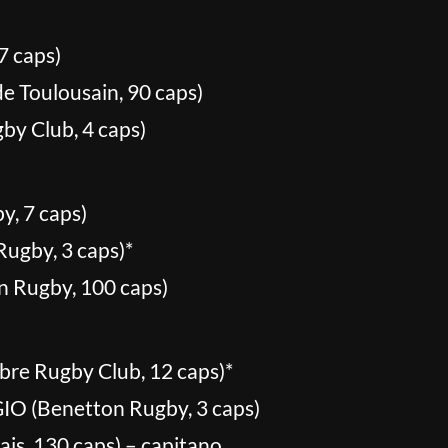
7 caps)
 Toulousain, 90 caps)
by Club, 4 caps)
, 7 caps)
ugby, 3 caps)*
 Rugby, 100 caps)
e Rugby Club, 12 caps)*
O (Benetton Rugby, 3 caps)
is, 130 caps) – capitano