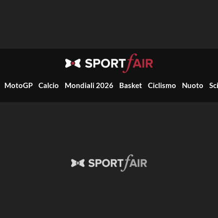
MotoGP
Calcio
Mondiali 2026
Basket
Ciclismo
Nuoto
Sc