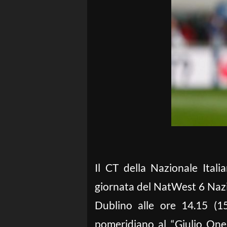
Il CT della Nazionale Ital
giornata del NatWest 6 Nazio
Dublino alle ore 14.15 (15
pomeridiano al “Giulio Onest