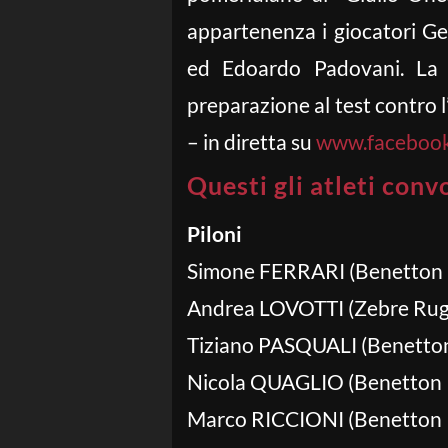
appartenenza i giocatori Ge
ed Edoardo Padovani. La 
preparazione al test contro l
– in diretta su
www.facebook
Questi gli atleti conv
Piloni
Simone FERRARI (Benetton R
Andrea LOVOTTI (Zebre Rugb
Tiziano PASQUALI (Benetton
Nicola QUAGLIO (Benetton R
Marco RICCIONI (Benetton R