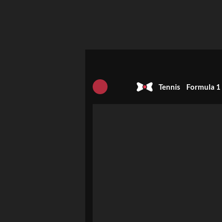
Tennis
Formula 1