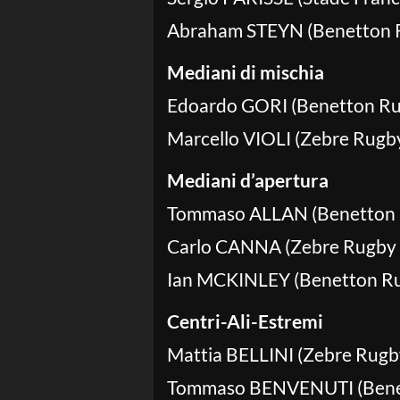
Abraham STEYN (Benetton R
Mediani di mischia
Edoardo GORI (Benetton Rug
Marcello VIOLI (Zebre Rugby
Mediani d’apertura
Tommaso ALLAN (Benetton R
Carlo CANNA (Zebre Rugby C
Ian MCKINLEY (Benetton Rug
Centri-Ali-Estremi
Mattia BELLINI (Zebre Rugby
Tommaso BENVENUTI (Benet