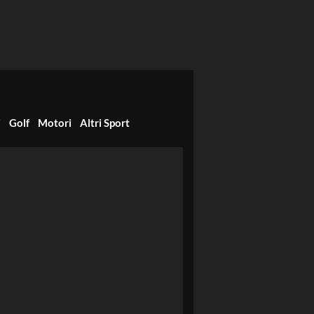
i
Golf
Motori
Altri Sport