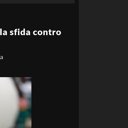
la sfida contro
da