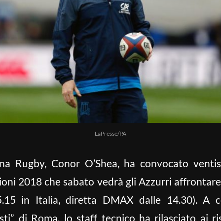
LaPresse/PA
iana Rugby, Conor O’Shea, ha convocato ventis
ni 2018 che sabato vedrà gli Azzurri affrontare l
.15 in Italia, diretta DMAX dalle 14.30). A c
i” di Roma, lo staff tecnico ha rilasciato ai ri