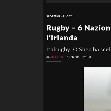
SPORTFAIR
»
RUGBY
Rugby – 6 Nazioni
l’Irlanda
Italrugby: O'Shea ha scelt
di
Rita Caridi
6 Feb 2018 | 21:23