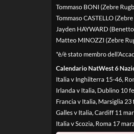
Tommaso BONI (Zebre Rugby 
Tommaso CASTELLO (Zebre R
Jayden HAYWARD (Benetton
Matteo MINOZZI (Zebre Rugb
*è/è stato membro dell’Acca
Calendario NatWest 6 Nazi
Italia v Inghilterra 15-46, R
Irlanda v Italia, Dublino 10 
Francia v Italia, Marsiglia 23
Galles v Italia, Cardiff 11 ma
Italia v Scozia, Roma 17 mar