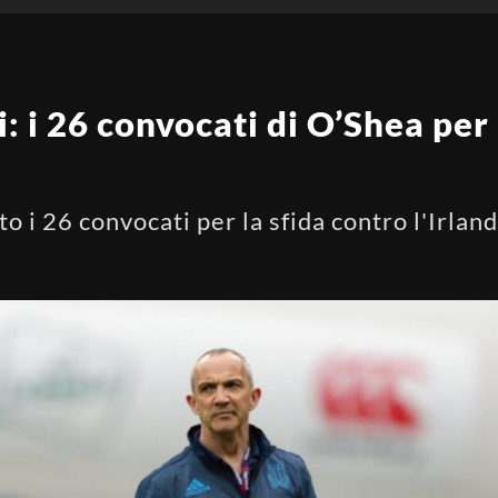
: i 26 convocati di O’Shea per 
o i 26 convocati per la sfida contro l'Irlan