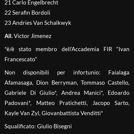
21 Carlo Engelbrecht
22 Serafin Bordoli
23 Andries Van Schalkwyk
All.
Victor Jimenez
*è/è stato membro dell’Accademia FIR “Ivan
Francescato”
Non disponibili per infortunio: Faialaga
Afamasaga, Dion Berryman, Tommaso Castello,
Gabriele Di Giulio*, Andrea Manici*, Edoardo
Padovani*, Matteo Pratichetti, Jacopo Sarto,
Kayle Van Zyl, Giovanbattista Venditti*
Squalificato: Giulio Bisegni