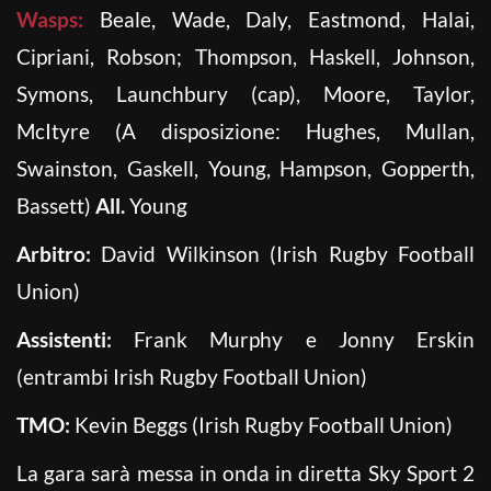
Wasps:
Beale, Wade, Daly, Eastmond, Halai,
Cipriani, Robson; Thompson, Haskell, Johnson,
Symons, Launchbury (cap), Moore, Taylor,
McItyre (A disposizione: Hughes, Mullan,
Swainston, Gaskell, Young, Hampson, Gopperth,
Bassett)
All.
Young
Arbitro:
David Wilkinson (Irish Rugby Football
Union)
Assistenti:
Frank Murphy e Jonny Erskin
(entrambi Irish Rugby Football Union)
TMO:
Kevin Beggs (Irish Rugby Football Union)
La gara sarà messa in onda in diretta Sky Sport 2