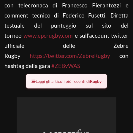
con telecronaca di Francesco Pierantozzi e
comment tecnico di Federico Fusetti. Diretta
testuale del punteggio sul sito del
torneo
www.epcrugby.com
e sull’account twitter
ufficiale delle Zebre
Rugby
https://twitter.com/ZebreRugby
con
hashtag della gara
#ZEBvWAS
Leggi gli articoli più recenti di
Rugby