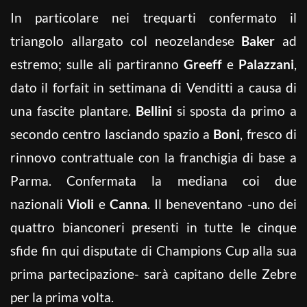
In particolare nei trequarti confermato il
triangolo allargato col neozelandese
Baker
ad
estremo; sulle ali partiranno
Greeff
e
Palazzani
,
dato il forfait in settimana di Venditti a causa di
una fascite plantare.
Bellini
si sposta da primo a
secondo centro lasciando spazio a
Boni
, fresco di
rinnovo contrattuale con la franchigia di base a
Parma. Confermata la mediana coi due
nazionali
Violi
e
Canna
. Il beneventano -uno dei
quattro bianconeri presenti in tutte le cinque
sfide fin qui disputate di Champions Cup alla sua
prima partecipazione- sarà capitano delle Zebre
per la prima volta.