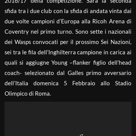
2016/17 della competizione. Sarà la seconda
sfida tra i due club con la sfida di andata vinta dai
due volte campioni d’Europa alla Ricoh Arena di
Coventry nel primo turno. Sono sette i nazionali
dei Wasps convocati per il prossimo Sei Nazioni,
sei tra le fila dell’Inghilterra campione in carica ai
quali si aggiugne Young –flanker figlio dell’head
coach- selezionato dal Galles primo avversario
dell’Italia domenica 5 Febbraio allo Stadio
Olimpico di Roma.