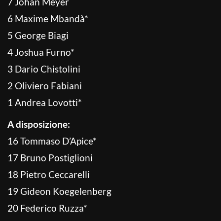
7 Johan Meyer
6 Maxime Mbandà*
5 George Biagi
4 Joshua Furno*
3 Dario Chistolini
2 Oliviero Fabiani
1 Andrea Lovotti*
A disposizione:
16 Tommaso D’Apice*
17 Bruno Postiglioni
18 Pietro Ceccarelli
19 Gideon Koegelenberg
20 Federico Ruzza*