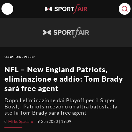
SPORTFAIR
»
RUGBY
NFL – New England Patriots,
eliminazione e addio: Tom Brady
sarà free agent
Dopo l'eliminazione dai Playoff per il Super
Bowl, i Patriots ricevono un'altra batosta: la
stella Tom Brady sarà free agent
di
Mirko Spadaro
9 Gen 2020 | 19:09