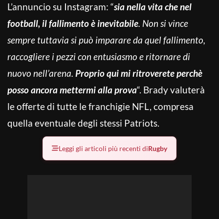
L’annuncio su Instagram: “
sia nella vita che nel
football, il fallimento è inevitabile
. Non si vince
sempre tuttavia si può imparare da quel fallimento,
raccogliere i pezzi con entusiasmo e ritornare di
nuovo nell’arena.
Proprio qui mi ritroverete perchè
posso ancora mettermi alla prova
“. Brady valuterà
le offerte di tutte le franchigie NFL, compresa
quella eventuale degli stessi Patriots.
Leggi gli articoli più recenti di
Rugby