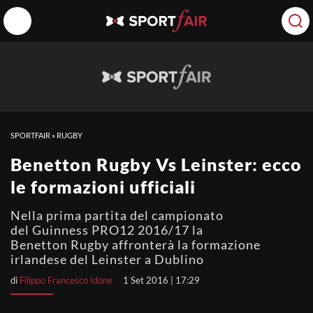
SPORTFAIR
»
RUGBY
Benetton Rugby Vs Leinster: ecco
le formazioni ufficiali
Nella prima partita del campionato
del Guinness PRO12 2016/17 la
Benetton Rugby affronterà la formazione
irlandese del Leinster a Dublino
di
Filippo Francesco Idone
1 Set 2016 | 17:29