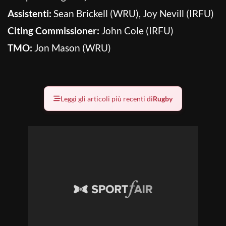
Assistenti:
Sean Brickell (WRU), Joy Nevill (IRFU)
Citing Commissioner:
John Cole (IRFU)
TMO:
Jon Mason (WRU)
Leggi gli articoli più recenti di
Rugby