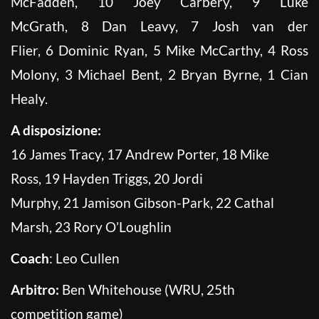
McFadden, 10 Joey Carbery, 9 Luke
McGrath, 8 Dan Leavy, 7 Josh van der
Flier, 6 Dominic Ryan, 5 Mike McCarthy, 4 Ross
Molony, 3 Michael Bent, 2 Bryan Byrne, 1 Cian
Healy.
A disposizione:
16 James Tracy, 17 Andrew Porter, 18 Mike
Ross, 19 Hayden Triggs, 20 Jordi
Murphy, 21 Jamison Gibson-Park, 22 Cathal
Marsh, 23 Rory O’Loughlin
Coach
: Leo Cullen
Arbitro:
Ben Whitehouse (WRU, 25th
competition game)