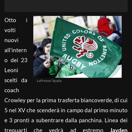
Otto i
volti
nuovi
all’intern
o dei 23
Leoni
scelti da
LaPresse/ Spada
coach
Crowley per la prima trasferta biancoverde, di cui
5 nel XV che scenderà in campo dal primo minuto
e 3 pronti a subentrare dalla panchina. Linea dei
trequarti che vedrà ad estremo
Jayden