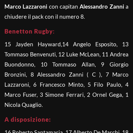
Marco Lazzaroni
con capitan
Alessandro Zanni
a
chiudere il pack con il numero 8.
Benetton Rugby
:
15 Jayden Hayward,14 Angelo Esposito, 13
Tommaso Benvenuti, 12 Luke McLean, 11 Andrea
Buondonno, 10 Tommaso Allan, 9 Giorgio
Bronzini, 8 Alessandro Zanni ( C ), 7 Marco
Lazzaroni, 6 Francesco Minto, 5 Filo Paulo, 4
Marco Fuser, 3 Simone Ferrari, 2 Ornel Gega, 1
Nicola Quaglio.
A disposizione:
16 Roberto Santamaria, 17 Alberto De Marchi, 18