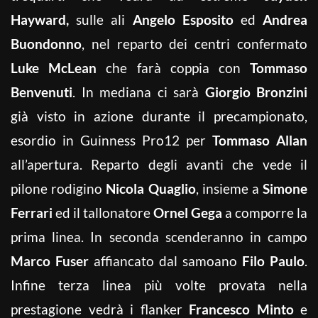
Hayward,
sulle ali
Angelo Esposito
ed
Andrea
Buondonno
, nel reparto dei centri confermato
Luke McLean
che farà coppia con
Tommaso
Benvenuti
. In mediana ci sarà
Giorgio Bronzini
già visto in azione durante il precampionato,
esordio in Guinness Pro12 per
Tommaso Allan
all’apertura. Reparto degli avanti che vede il
pilone rodigino
Nicola Quaglio
, insieme a
Simone
Ferrari
ed il tallonatore
Ornel Gega
a comporre la
prima linea. In seconda scenderanno in campo
Marco Fuser
affiancato dal samoano
Filo Paulo
.
Infine terza linea più volte provata nella
prestagione vedrà i flanker
Francesco Minto
e