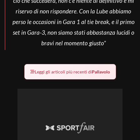
ciò che succederà, non c’è niente di definitivo e mi
riservo di non rispondere. Con la Lube abbiamo
perso le occasioni in Gara 1 al tie break, e il primo
set in Gara-3, non siamo stati abbastanza lucidi o
bravi nel momento giusto”
Leggi gli articoli più recenti di
Pallavolo