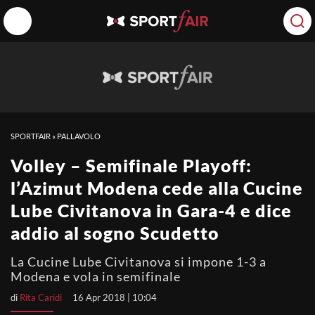
SPORTFAIR
»
PALLAVOLO
Volley – Semifinale Playoff:
l’Azimut Modena cede alla Cucine
Lube Civitanova in Gara-4 e dice
addio al sogno Scudetto
La Cucine Lube Civitanova si impone 1-3 a
Modena e vola in semifinale
di
Rita Caridi
16 Apr 2018 | 10:04