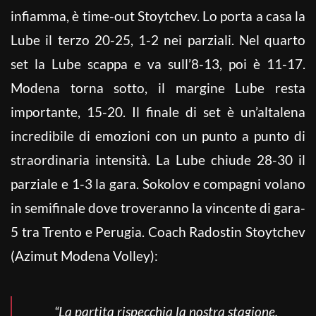
infiamma, è time-out Stoytchev. Lo porta a casa la
Lube il terzo 20-25, 1-2 nei parziali. Nel quarto
set la Lube scappa e va sull’8-13, poi è 11-17.
Modena torna sotto, il margine Lube resta
importante, 15-20. Il finale di set è un’altalena
incredibile di emozioni con un punto a punto di
straordinaria intensità. La Lube chiude 28-30 il
parziale e 1-3 la gara. Sokolov e compagni volano
in semifinale dove troveranno la vincente di gara-
5 tra Trento e Perugia. Coach Radostin Stoytchev
(Azimut Modena Volley):
“La partita rispecchia la nostra stagione.