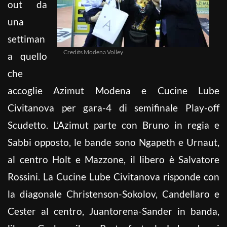
out da
una
settiman
Credits Modena Volley
a quello
che
accoglie Azimut Modena e Cucine Lube
Civitanova per gara-4 di semifinale Play-off
Scudetto. L’Azimut parte con Bruno in regia e
Sabbi opposto, le bande sono Ngapeth e Urnaut,
al centro Holt e Mazzone, il libero è Salvatore
Rossini. La Cucine Lube Civitanova risponde con
la diagonale Christenson-Sokolov, Candellaro e
Cester al centro, Juantorena-Sander in banda,