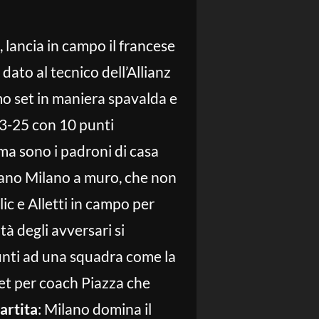
, lancia in campo il francese
dato al tecnico dell’Allianz
mo set in maniera spavalda e
 23-25 con 10 punti
ma sono i padroni di casa
ccano Milano a muro, che non
ic e Alletti in campo per
tà degli avversari si
unti ad una squadra come la
set per coach Piazza che
partita
: Milano domina il