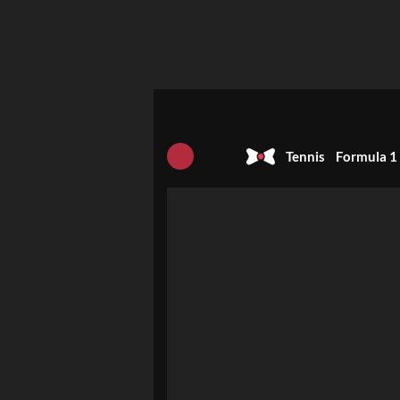
Tennis
Formula 1