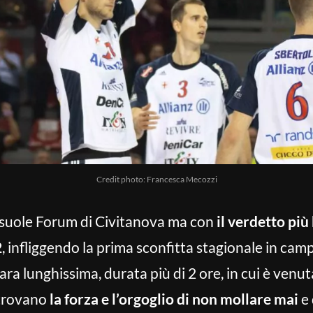
Credit photo: Francesca Mecozzi
rosuole Forum di Civitanova ma con
il verdetto più
2
, infliggendo la prima sconfitta stagionale in camp
a lunghissima, durata più di 2 ore, in cui è venuta
 trovano
la forza e l’orgoglio di non mollare mai
e 