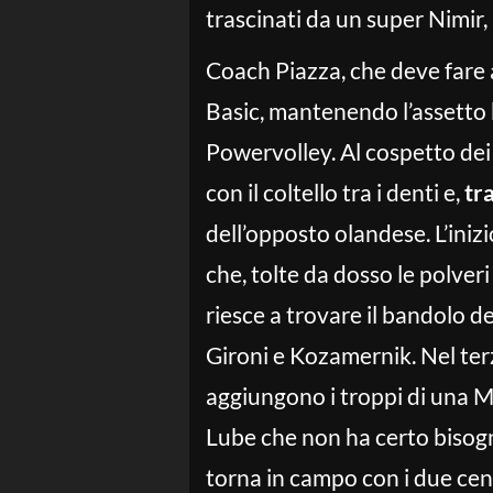
trascinati da un super Nimir
Coach Piazza, che deve fare
Basic, mantenendo l’assetto b
Powervolley. Al cospetto dei
con il coltello tra i denti e,
tr
dell’opposto olandese. L’iniz
che, tolte da dosso le polver
riesce a trovare il bandolo d
Gironi e Kozamernik. Nel terzo
aggiungono i troppi di una M
Lube che non ha certo bisogn
torna in campo con i due cent