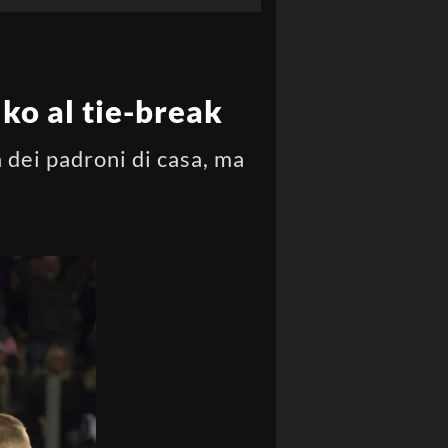
ko al tie-break
a dei padroni di casa, ma