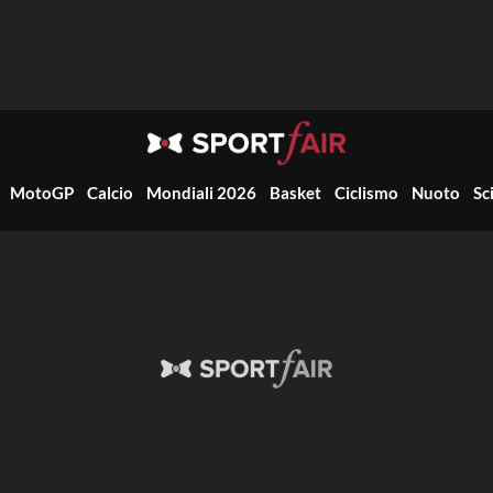
MotoGP
Calcio
Mondiali 2026
Basket
Ciclismo
Nuoto
Sc