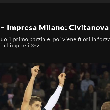
 – Impresa Milano: Civitanova 
uo il primo parziale, poi viene fuori la forz
i ad imporsi 3-2.