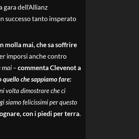
a gara dell’Allianz
un successo tanto insperato
 molla mai, che sa soffrire
per imporsi anche contro
e mai –
commenta Clevenot a
 quello che sappiamo fare:
ni volta dimostrare che ci
gi siamo felicissimi per questo
ognare, con i piedi per terra
.