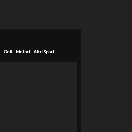
i
Golf
Motori
Altri Sport