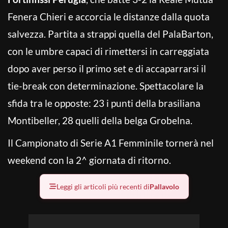
Fenera Chieri e accorcia le distanze dalla quota
salvezza. Partita a strappi quella del PalaBarton,
con le umbre capaci di rimettersi in carreggiata
dopo aver perso il primo set e di accaparrarsi il
tie-break con determinazione. Spettacolare la
sfida tra le opposte: 23 i punti della brasiliana
Montibeller, 28 quelli della belga Grobelna.
Il Campionato di Serie A1 Femminile tornerà nel
weekend con la 2^ giornata di ritorno.
Leggi gli articoli più recenti di
Pallavolo