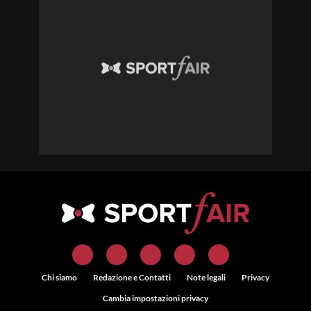
Chi siamo
Redazione e Contatti
Note legali
Privacy
Cambia impostazioni privacy