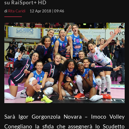
su RaiSport+ HD
di
Rita Caridi
12 Apr 2018 | 09:46
Sarà Igor Gorgonzola Novara – Imoco Volley
Conegliano la sfida che assegnerà lo Scudetto