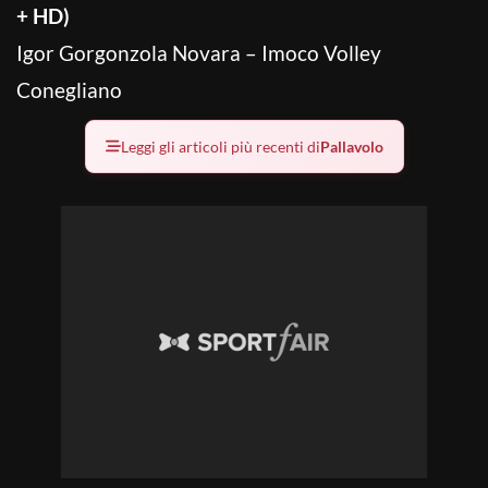
+ HD)
Igor Gorgonzola Novara – Imoco Volley
Conegliano
Leggi gli articoli più recenti di
Pallavolo