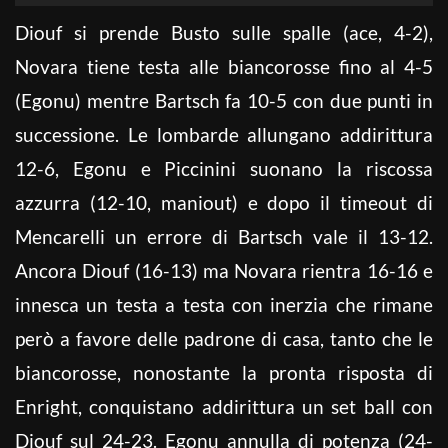
Diouf si prende Busto sulle spalle (ace, 4-2),
Novara tiene testa alle biancorosse fino al 4-5
(Egonu) mentre Bartsch fa 10-5 con due punti in
successione. Le lombarde allungano addirittura
12-6, Egonu e Piccinini suonano la riscossa
azzurra (12-10, maniout) e dopo il timeout di
Mencarelli un errore di Bartsch vale il 13-12.
Ancora Diouf (16-13) ma Novara rientra 16-16 e
innesca un testa a testa con inerzia che rimane
però a favore delle padrone di casa, tanto che le
biancorosse, nonostante la pronta risposta di
Enright, conquistano addirittura un set ball con
Diouf sul 24-23. Egonu annulla di potenza (24-