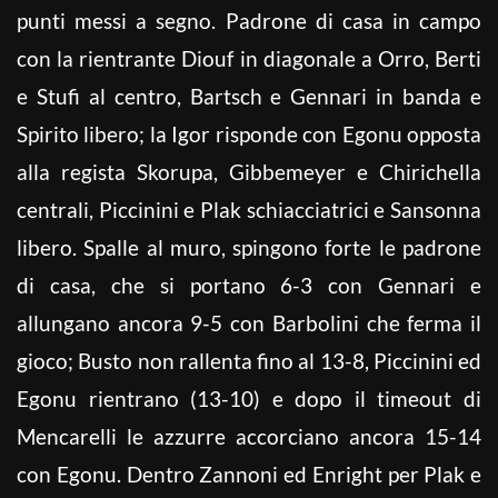
punti messi a segno. Padrone di casa in campo
con la rientrante Diouf in diagonale a Orro, Berti
e Stufi al centro, Bartsch e Gennari in banda e
Spirito libero; la Igor risponde con Egonu opposta
alla regista Skorupa, Gibbemeyer e Chirichella
centrali, Piccinini e Plak schiacciatrici e Sansonna
libero. Spalle al muro, spingono forte le padrone
di casa, che si portano 6-3 con Gennari e
allungano ancora 9-5 con Barbolini che ferma il
gioco; Busto non rallenta fino al 13-8, Piccinini ed
Egonu rientrano (13-10) e dopo il timeout di
Mencarelli le azzurre accorciano ancora 15-14
con Egonu. Dentro Zannoni ed Enright per Plak e