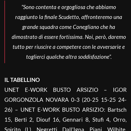
“Sono contenta e orgogliosa che abbiamo
raggiunto la finale Scudetto, affronteremo una
grande squadra come Conegliano che ha
dimostrato di essere fortissima. Noi, però, daremo
tutto per riuscire a competere con le avversarie e
toglierci qualche altra soddisfazione”.
IL TABELLINO
UNET E-WORK BUSTO ARSIZIO – IGOR
GORGONZOLA NOVARA 0-3 (20-25 15-25 24-
26) – UNET E-WORK BUSTO ARSIZIO: Bartsch
15, Berti 2, Diouf 16, Gennari 8, Stufi 4, Orro,
Spirito (L), Negretti, Dall’Igna, Piani, Wilhite,