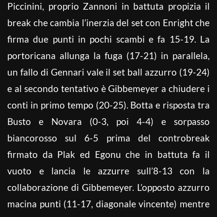
Piccinini, proprio Zannoni in battuta propizia il
break che cambia l’inerzia del set con Enright che
firma due punti in pochi scambi e fa 15-19. La
portoricana allunga la fuga (17-21) in parallela,
un fallo di Gennari vale il set ball azzurro (19-24)
e al secondo tentativo è Gibbemeyer a chiudere i
conti in primo tempo (20-25). Botta e risposta tra
Busto e Novara (0-3, poi 4-4) e sorpasso
biancorosso sul 6-5 prima del controbreak
firmato da Plak ed Egonu che in battuta fa il
vuoto e lancia le azzurre sull’8-13 con la
collaborazione di Gibbemeyer. L’opposto azzurro
macina punti (11-17, diagonale vincente) mentre