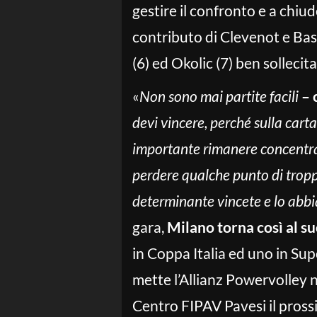
gestire il confronto e a chiud
contributo di Clevenot e Basi
(6) ed Okolic (7) ben sollecita
«
Non sono mai partite facili
– 
devi vincere, perché sulla carta s
importante rimanere concentrato.
perdere qualche punto di tropp
determinante vincete e lo abbia
gara,
Milano torna così al s
in Coppa Italia ed uno in Sup
mette l’Allianz Powervolley ne
Centro FIPAV Pavesi il pross