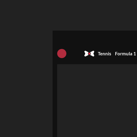
Tennis
Formula 1