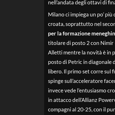
nell’andata degli ottavi di f
Milano ci impiega un po’ più d
croata, soprattutto nel secon
per la formazione meneghi
titolare di posto 2 con Nimir 
Alletti mentre la novità è in 
posto di Petric in diagonale 
libero. Il primo set corre sul 
spinge sull’acceleratore face
invece vede l’entusiasmo croa
in attacco dell’Allianz Power
compagni al 20-25, con il punt