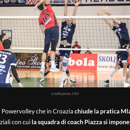
Credit photo: CEV
nz Powervolley che in Croazia
chiude la pratica Ml
ziali con cui
la squadra di coach Piazza si impone 