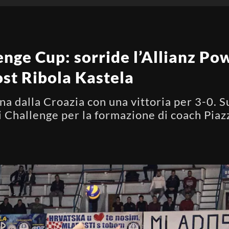
enge Cup: sorride l’Allianz Po
ost Ribola Kastela
na dalla Croazia con una vittoria per 3-0. S
di Challenge per la formazione di coach Piaz