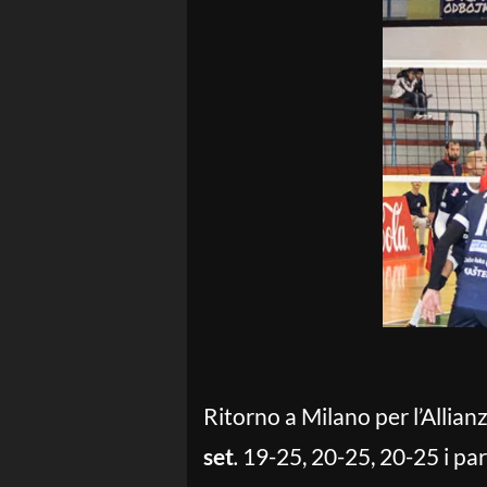
Ritorno a Milano per l’Allia
set
.
19-25, 20-25, 20-25 i par