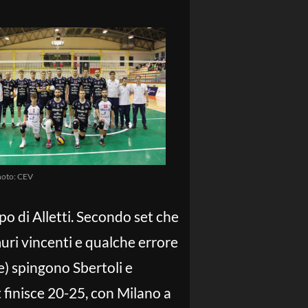
hoto: CEV
po di Alletti. Secondo set che
muri vincenti e qualche errore
e) spingono Sbertoli e
t finisce 20-25, con Milano a