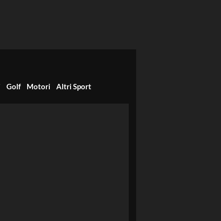
i
Golf
Motori
Altri Sport