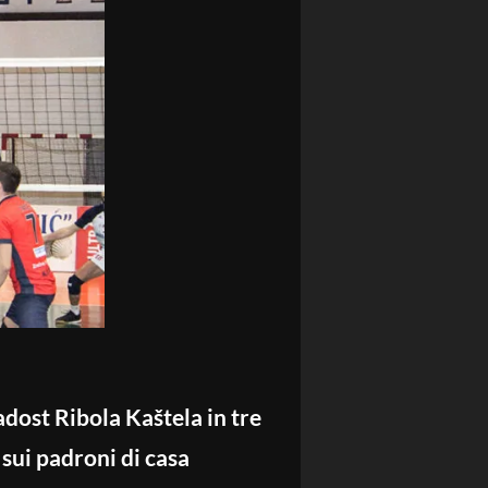
adost Ribola Kaštela in tre
sui padroni di casa