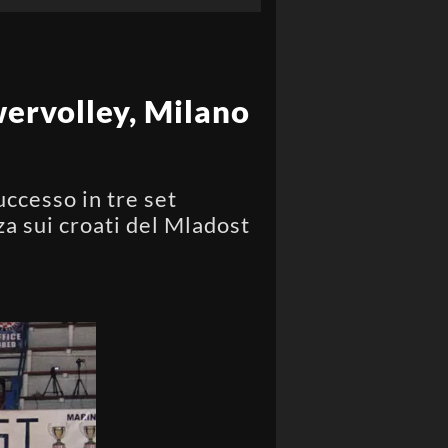
wervolley, Milano
uccesso in tre set
za sui croati del Mladost