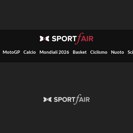
MotoGP
Calcio
Mondiali 2026
Basket
Ciclismo
Nuoto
Sc