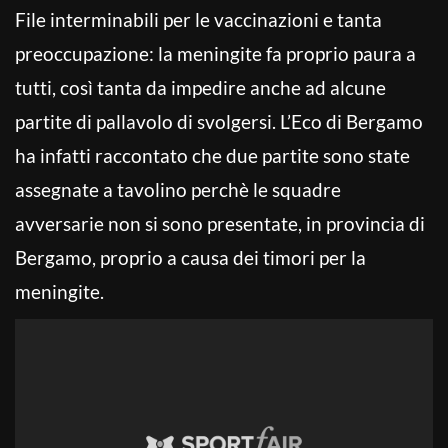
File interminabili per le vaccinazioni e tanta
preoccupazione: la meningite fa proprio paura a
tutti, così tanta da impedire anche ad alcune
partite di pallavolo di svolgersi. L’Eco di Bergamo
ha infatti raccontato che due partite sono state
assegnate a tavolino perchè le squadre
avversarie non si sono presentate, in provincia di
Bergamo, proprio a causa dei timori per la
meningite.