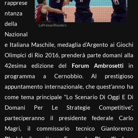
rapprese
ntanza
della
LaPresse/Reuters
Nazional
e Italiana Maschile, medaglia d’Argento ai Giochi
Olimpici di Rio 2016, prenderà parte domani alla
42esima edizione del
Forum Ambrosetti
in
programma a Cernobbio. Al prestigioso
appuntamento internazionale, che quest’anno ha
come tema principale “Lo Scenario Di Oggi E Di
Domani Per Le Strategie Competitive”,
parteciperanno il presidente federale Carlo
Magri, il commissario tecnico Gianlorenzo