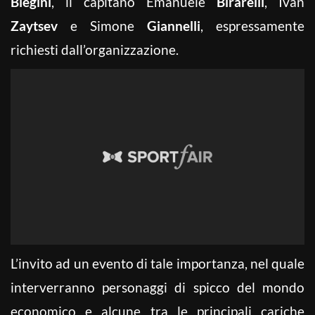
Blegini
, il capitano Emanuele
Birarelli
, Ivan
Zaytsev
e Simone
Giannelli
, espressamente
richiesti dall’organizzazione.
L’invito ad un evento di tale importanza, nel quale
interverranno personaggi di spicco del mondo
economico e alcune tra le principali cariche