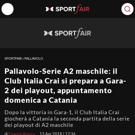
SPORTFAIR
»
PALLAVOLO
Pallavolo-Serie A2 maschile: il
Club Italia Crai si prepara a Gara-
2 dei playout, appuntamento
domenica a Catania
Dopo la vittoria in Gara-1, il Club Italia Crai
giocherà a Catania la seconda partita della serie
dei playout di A2 maschile
di
Ernesto Branca
13 Apr 2018 | 17:36