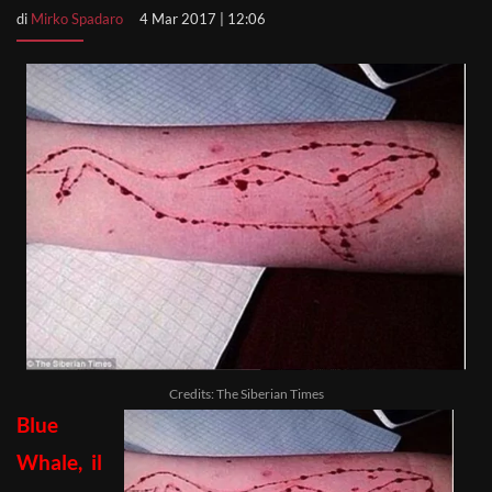
di
Mirko Spadaro
4 Mar 2017 | 12:06
Credits: The Siberian Times
Blue
Whale, il