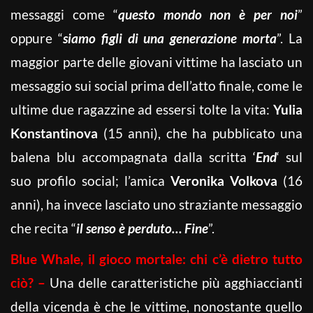
messaggi come “
questo mondo non è per noi
”
oppure “
siamo figli di una generazione morta
”. La
maggior parte delle giovani vittime ha lasciato un
messaggio sui social prima dell’atto finale, come le
ultime due ragazzine ad essersi tolte la vita:
Yulia
Konstantinova
(15 anni), che ha pubblicato una
balena blu accompagnata dalla scritta ‘
End
‘ sul
suo profilo social; l’amica
Veronika Volkova
(16
anni), ha invece lasciato uno straziante messaggio
che recita “
il senso è perduto… Fine
”.
Blue Whale, il gioco mortale: chi c’è dietro tutto
ciò? –
Una delle caratteristiche più agghiaccianti
della vicenda è che le vittime, nonostante quello