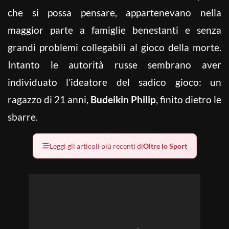
che si possa pensare, appartenevano nella
maggior parte a famiglie benestanti e senza
grandi problemi collegabili al gioco della morte.
Intanto le autorità russe sembrano aver
individuato l’ideatore del sadico gioco: un
ragazzo di 21 anni,
Budeikin Philip
, finito dietro le
sbarre.
Leggi gli articoli più recenti di
Oltre lo Sport