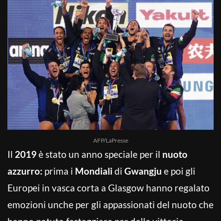
AFP/LaPresse
Il
2019
è stato un anno speciale per il
nuoto
azzurro:
prima i
Mondiali
di
Gwangju
e poi gli
Europei in vasca corta a Glasgow hanno regalato
emozioni unche per gli appassionati del nuoto che