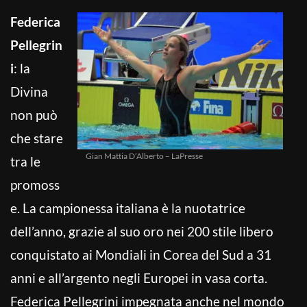
Federica
Pellegrin
i
: la
Divina
non può
che stare
Gian Mattia D’Alberto – LaPresse
tra le
promoss
e. La campionessa italiana è la nuotatrice
dell’anno, grazie al suo oro nei 200 stile libero
conquistato ai Mondiali in Corea del Sud a 31
anni e all’argento negli Europei in vasa corta.
Federica Pellegrini impegnata anche nel mondo