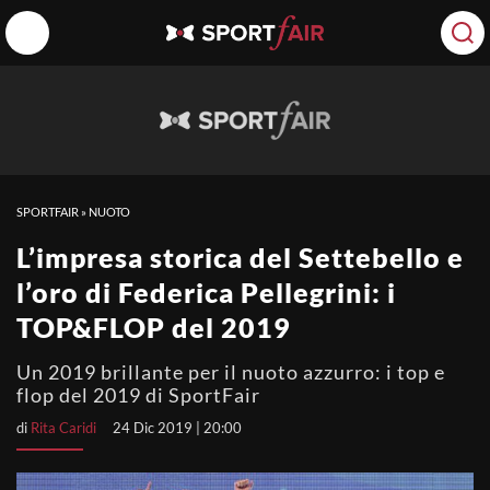
SPORTFAIR
»
NUOTO
L’impresa storica del Settebello e
l’oro di Federica Pellegrini: i
TOP&FLOP del 2019
Un 2019 brillante per il nuoto azzurro: i top e
flop del 2019 di SportFair
di
Rita Caridi
24 Dic 2019 | 20:00