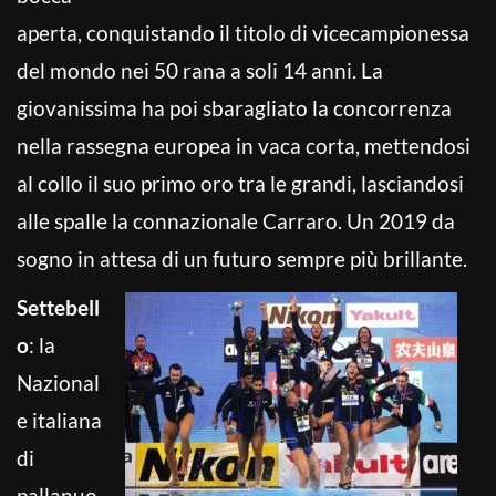
aperta, conquistando il titolo di vicecampionessa
del mondo nei 50 rana a soli 14 anni. La
giovanissima ha poi sbaragliato la concorrenza
nella rassegna europea in vaca corta, mettendosi
al collo il suo primo oro tra le grandi, lasciandosi
alle spalle la connazionale Carraro. Un 2019 da
sogno in attesa di un futuro sempre più brillante.
Settebell
o
: la
Nazional
e italiana
di
pallanuo