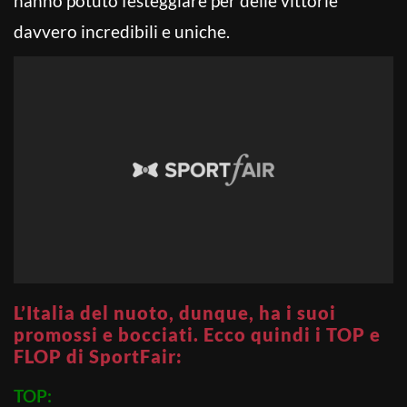
hanno potuto festeggiare per delle vittorie
davvero incredibili e uniche.
L’Italia del nuoto, dunque, ha i suoi
promossi e bocciati. Ecco quindi i TOP e
FLOP di SportFair:
TOP: