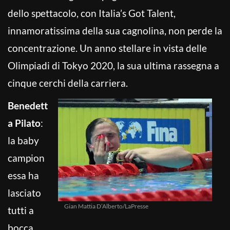
dello spettacolo, con Italia’s Got Talent,
innamoratissima della sua cagnolina, non perde la
concentrazione. Un anno stellare in vista delle
Olimpiadi di Tokyo 2020, la sua ultima rassegna a
cinque cerchi della carriera.
Benedett
a Pilato
:
la baby
campion
essa ha
lasciato
Gian Mattia D’Alberto/LaPresse
tutti a
bocca