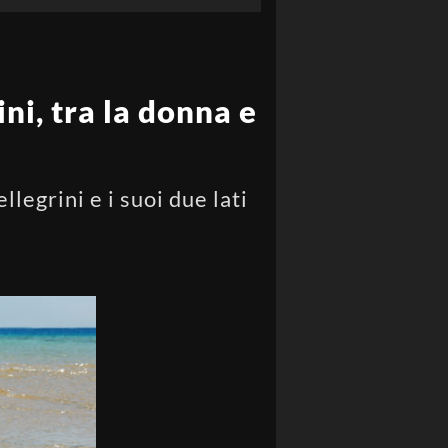
ini, tra la donna e
legrini e i suoi due lati