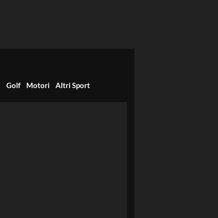
i
Golf
Motori
Altri Sport