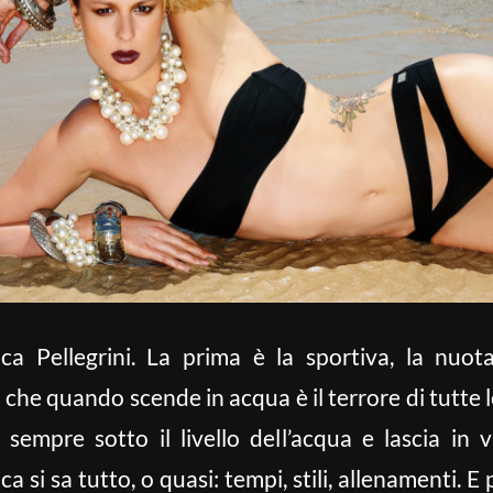
ica Pellegrini. La prima è la sportiva, la nuot
he quando scende in acqua è il terrore di tutte le p
empre sotto il livello dell’acqua e lascia in vi
 si sa tutto, o quasi: tempi, stili, allenamenti. E p