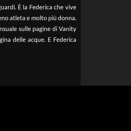
uardi. È la Federica che vive
meno atleta e molto più donna.
suale sulle pagine di Vanity
gina delle acque. E Federica