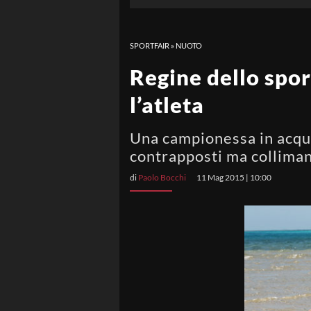
SPORTFAIR
»
NUOTO
Regine dello sport
l’atleta
Una campionessa in acqua,
contrapposti ma colliman
di
Paolo Bocchi
11 Mag 2015 | 10:00