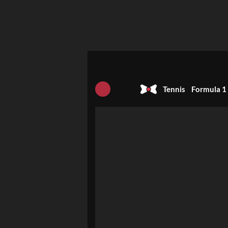
Tennis
Formula 1