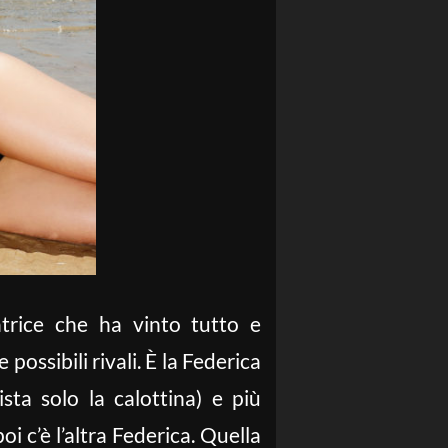
atrice che ha vinto tutto e
ossibili rivali. È la Federica
sta solo la calottina) e più
oi c’è l’altra Federica. Quella