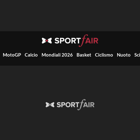
MotoGP
Calcio
Mondiali 2026
Basket
Ciclismo
Nuoto
Sc