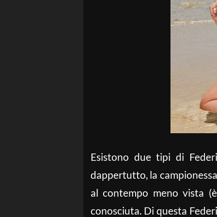
Esistono due tipi di Feder
dappertutto, la campionessa c
al contempo meno vista (è s
conosciuta. Di questa Federica