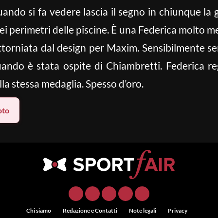
ndo si fa vedere lascia il segno in chiunque la g
 dei perimetri delle piscine. È una Federica molto 
orniata dal design per Maxim. Sensibilmente sen
ando è stata ospite di Chiambretti. Federica re
la stessa medaglia. Spesso d’oro.
oto
Chi siamo
Redazione e Contatti
Note legali
Privacy