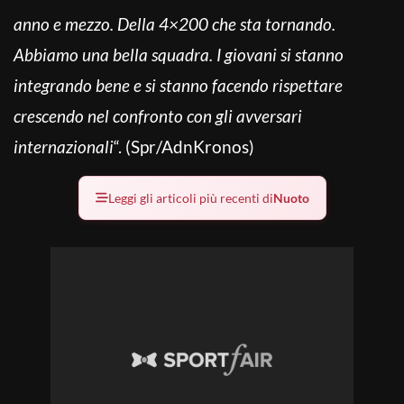
anno e mezzo. Della 4×200 che sta tornando.
Abbiamo una bella squadra. I giovani si stanno
integrando bene e si stanno facendo rispettare
crescendo nel confronto con gli avversari
internazionali
“. (Spr/AdnKronos)
Leggi gli articoli più recenti di
Nuoto