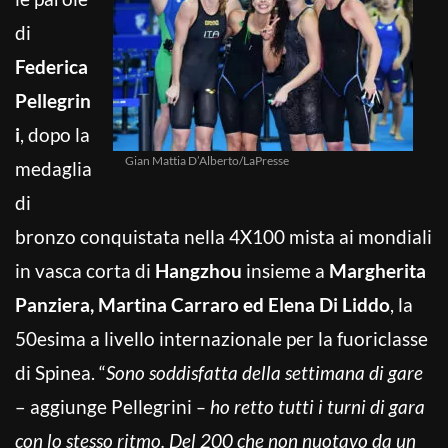
di
Federica
Pellegrin
i
, dopo la
Gian Mattia D’Alberto/LaPresse
medaglia
di
bronzo conquistata nella 4X100 mista ai mondiali
in vasca corta di
Hangzhou
insieme a
Margherita
Panziera, Martina Carraro ed Elena Di Liddo
, la
50esima a livello internazionale per la fuoriclasse
di Spinea. “
Sono soddisfatta della settimana di gare
– aggiunge Pellegrini
– ho retto tutti i turni di gara
con lo stesso ritmo. Del 200 che non nuotavo da un