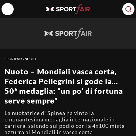
SPORTFAIR
»
NUOTO
Nuoto – Mondiali vasca corta,
Federica Pellegrini si gode la…
50ª medaglia: “un po’ di fortuna
serve sempre”
La nuotatrice di Spinea ha vinto la
cinquantesima medaglia internazionale in
carriera, salendo sul podio con la 4x100 mista
azzurra ai Mondiali in vasca corta