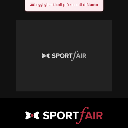
Leggi gli articoli più recenti di
Nuoto