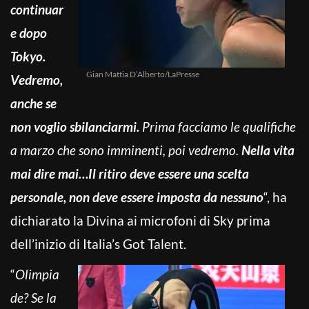
continuar
e dopo
Tokyo.
Gian Mattia D’Alberto/LaPresse
Vedremo,
anche se
non voglio sbilanciarmi.
Prima facciamo le qualifiche
a marzo che sono imminenti, poi vedremo.
Nella vita
mai dire mai…Il ritiro deve essere una scelta
personale, non deve essere imposta da nessuno
“, ha
dichiarato la Divina ai microfoni di Sky prima
dell’inizio di Italia’s Got Talent.
“
Olimpia
de? Se la