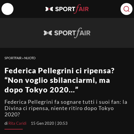
SPORTFAIR
»
NUOTO
Federica Pellegrini ci ripensa?
“Non voglio sbilanciarmi, ma
dopo Tokyo 2020…”
Federica Pellegrini fa sognare tutti i suoi fan: la
Divina ci ripensa, niente ritiro dopo Tokyo
2020?
di
Rita Caridi
15 Gen 2020 | 20:53