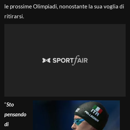
le prossime Olimpiadi, nonostante la sua voglia di
ritirarsi.
“
Sto
pensando
di