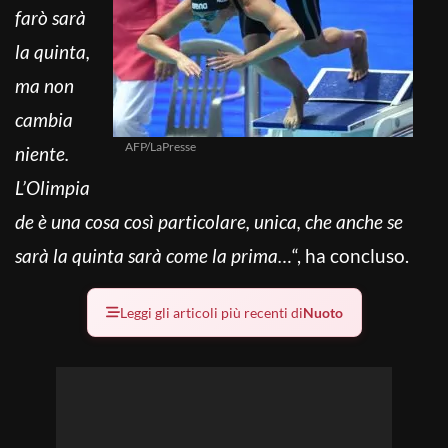
farò sarà
la quinta,
ma non
cambia
AFP/LaPresse
niente.
L’Olimpia
de è una cosa così particolare, unica, che anche se
sarà la quinta sarà come la prima…
“, ha concluso.
Leggi gli articoli più recenti di
Nuoto