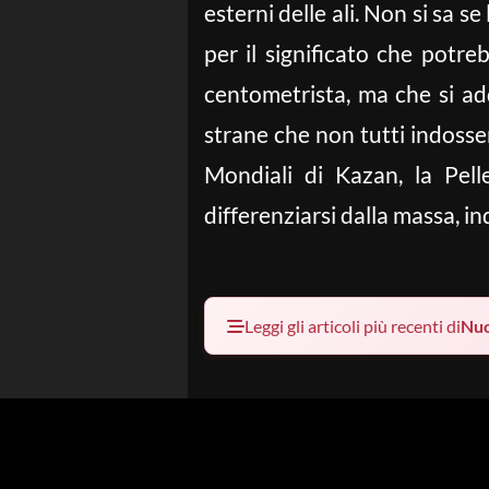
esterni delle ali. Non si sa 
per il significato che potre
centometrista, ma che si ad
strane che non tutti indoss
Mondiali di Kazan, la Pel
differenziarsi dalla massa, i
Leggi gli articoli più recenti di
Nu