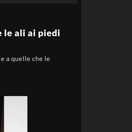
le ali ai piedi
ie a quelle che le