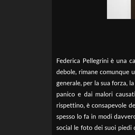
Federica Pellegrini è una c
debole, rimane comunque un p
generale, per la sua forza, la
panico e dai malori causat
rispettino, è consapevole del
spesso lo fa in modi davvero
social le foto dei suoi pied