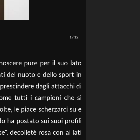
1
/
12
noscere pure per il suo lato
ti del nuoto e dello sport in
A prescindere dagli attacchi di
ome tutti i campioni che si
olte, le piace scherzarci su e
o ha postato sui suoi profili
”, decolletè rosa con ai lati