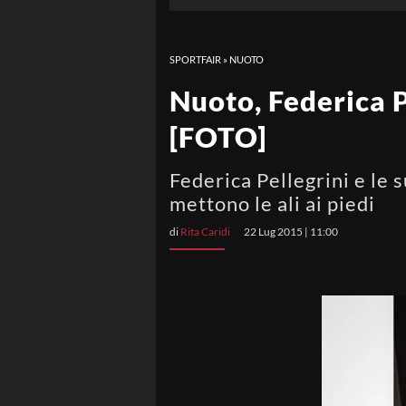
SPORTFAIR
»
NUOTO
Nuoto, Federica Pe
[FOTO]
Federica Pellegrini e le s
mettono le ali ai piedi
di
Rita Caridi
22 Lug 2015 | 11:00