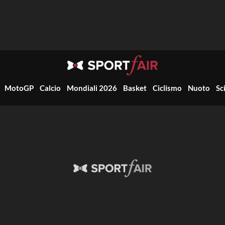
MotoGP
Calcio
Mondiali 2026
Basket
Ciclismo
Nuoto
Sc