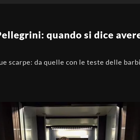
llegrini: quando si dice avere 
ue scarpe: da quelle con le teste delle barb