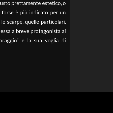
 gusto prettamente estetico, o
e forse è più indicato per un
 scarpe, quelle particolari,
essa a breve protagonista ai
raggio” e la sua voglia di