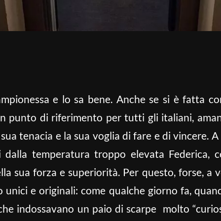
ampionessa e lo sa bene. Anche se si è fatta co
unto di riferimento per tutti gli italiani, aman
 sua tenacia e la sua voglia di fare e di vincere. 
i dalla temperatura troppo elevata Federica, c
la sua forza e superiorità. Per questo, forse, a v
 unici e originali: come qualche giorno fa, quand
i che indossavano un paio di scarpe molto “curiose