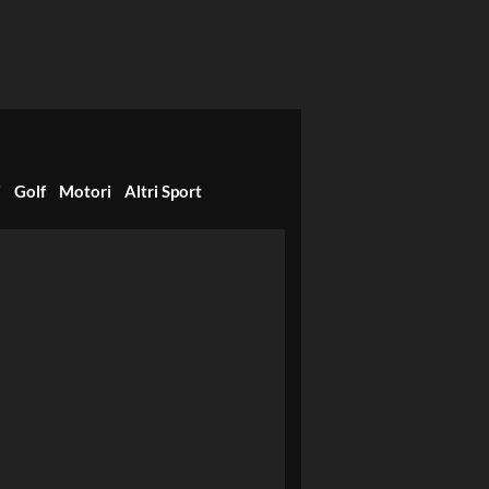
i
Golf
Motori
Altri Sport