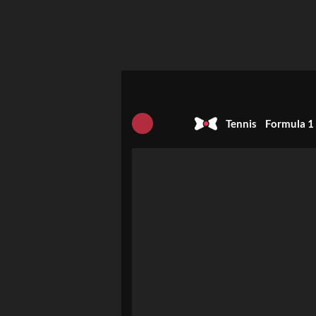
Tennis
Formula 1