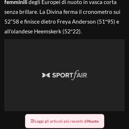
femminili
degli Europei di nuoto in vasca corta
senza brillare. La Divina ferma il cronometro sui
52”58 e finisce dietro Freya Anderson (51″95) e
all’olandese Heemskerk (52″22).
Leggi gli articoli più recenti di
Nuoto