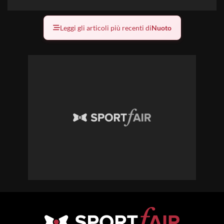
Leggi gli articoli più recenti di
Nuoto