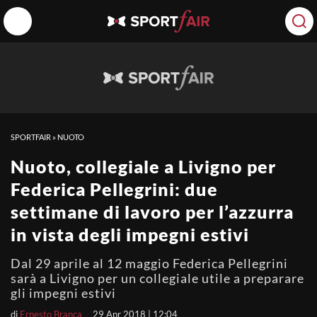
SPORTFAIR
»
NUOTO
Nuoto, collegiale a Livigno per
Federica Pellegrini: due
settimane di lavoro per l’azzurra
in vista degli impegni estivi
Dal 29 aprile al 12 maggio Federica Pellegrini
sarà a Livigno per un collegiale utile a preparare
gli impegni estivi
di
Ernesto Branca
29 Apr 2018 | 12:04