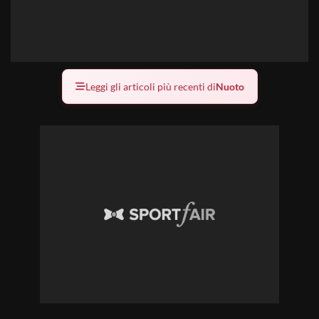
Leggi gli articoli più recenti di
Nuoto