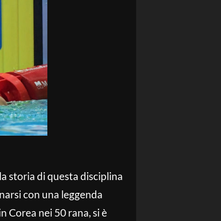
a storia di questa disciplina
enarsi con una leggenda
n Corea nei 50 rana, si è