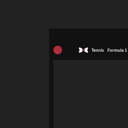
Tennis
Formula 1