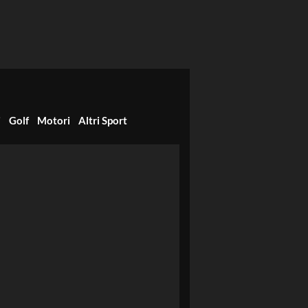
i
Golf
Motori
Altri Sport