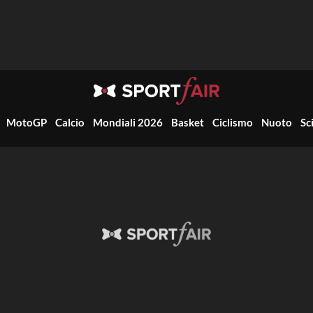
MotoGP
Calcio
Mondiali 2026
Basket
Ciclismo
Nuoto
Sc