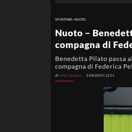
SPORTFAIR
»
NUOTO
Nuoto – Benedetta
compagna di Fede
Benedetta Pilato passa al
compagna di Federica Pel
di
Mirko Spadaro
3 Ott 2019 | 12:51