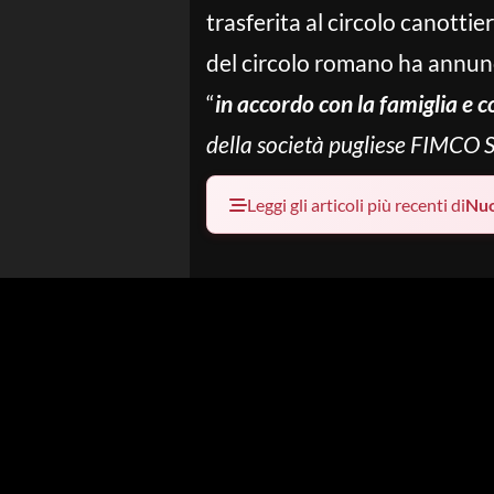
trasferita al circolo canotti
del circolo romano ha annunc
“
in accordo con la famiglia e c
della società pugliese FIMCO 
Leggi gli articoli più recenti di
Nu