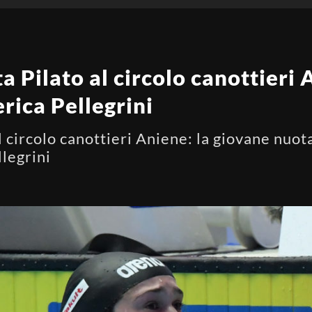
 Pilato al circolo canottieri 
rica Pellegrini
 circolo canottieri Aniene: la giovane nuota
legrini