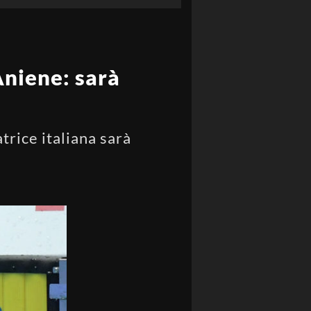
Aniene: sarà
trice italiana sarà