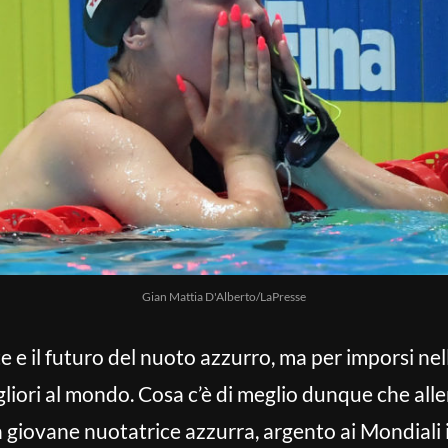
Gian Mattia D'Alberto/LaPresse
te e il futuro del nuoto azzurro, ma per imporsi nell
gliori al mondo. Cosa c’è di meglio dunque che all
a giovane nuotatrice azzurra, argento ai Mondiali i