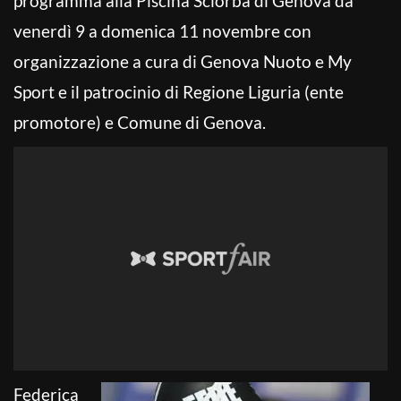
programma alla Piscina Sciorba di Genova da
venerdì 9 a domenica 11 novembre con
organizzazione a cura di Genova Nuoto e My
Sport e il patrocinio di Regione Liguria (ente
promotore) e Comune di Genova.
Federica