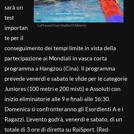
sarà un
test
LaPresse/Gian Mattia D’Alberto
importan
te per il
conseguimento dei tempi limite in vista della
partecipazione ai Mondiali in vasca corta
programma a Hangzou (Cina). Il programma
prevede venerdì e sabato le sfide per le categorie
Juniores (100 metri e 200 misti) e Assoluti con
inizio eliminatorie alle 9 e finali alle 16:30.
Domenica si confronteranno gli Esordienti A e i
Ragazzi. L’evento godrà, venerdì e sabato, di un
totale di 3 ore di diretta su RaiSport. (Red-