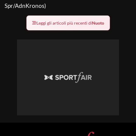
Spr/AdnKronos)
Leggi gli articoli più recenti di
Nuoto