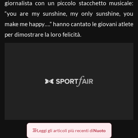
giornalista con un piccolo stacchetto musicale:
“you are my sunshine, my only sunshine, you
make me happy….” hanno cantato le giovani atlete
per dimostrare la loro felicità.
Leggi gli articoli più recenti di
Nuoto