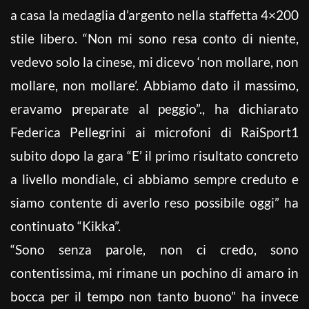
a casa la medaglia d’argento nella staffetta 4×200
stile libero. “Non mi sono resa conto di niente,
vedevo solo la cinese, mi dicevo ‘non mollare, non
mollare, non mollare’. Abbiamo dato il massimo,
eravamo preparate al peggio”., ha dichiarato
Federica Pellegrini ai microfoni di RaiSport1
subito dopo la gara “E’ il primo risultato concreto
a livello mondiale, ci abbiamo sempre creduto e
siamo contente di averlo reso possibile oggi” ha
continuato “Kikka”.
“Sono senza parole, non ci credo, sono
contentissima, mi rimane un pochino di amaro in
bocca per il tempo non tanto buono” ha invece