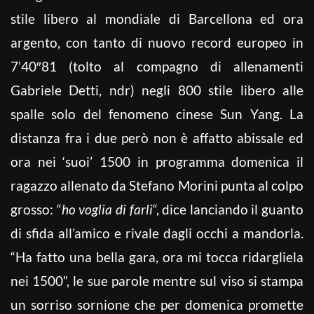
stile libero al mondiale di Barcellona ed ora
argento, con tanto di nuovo record europeo in
7’40″81 (tolto al compagno di allenamenti
Gabriele Detti, ndr) negli 800 stile libero alle
spalle solo del fenomeno cinese Sun Yang. La
distanza fra i due però non è affatto abissale ed
ora nei ‘suoi’ 1500 in programma domenica il
ragazzo allenato da Stefano Morini punta al colpo
grosso: “
ho voglia di farli
“, dice lanciando il guanto
di sfida all’amico e rivale dagli occhi a mandorla.
“Ha fatto una bella gara, ora mi tocca ridargliela
nei 1500”, le sue parole mentre sul viso si stampa
un sorriso sornione che per domenica promette