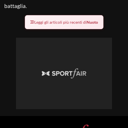
battaglia.
Leggi gli articoli più recenti di
Nuoto