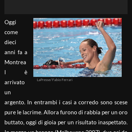
Oggi
come
dieci
anni fa a
Montrea
l è
LaPresse/ Fabio Ferrari
arrivato
un
argento. In entrambi i casi a corredo sono scese
pure le lacrime. Allora furono di rabbia per un oro
buttato, oggi di gioia per un risultato inaspettato.