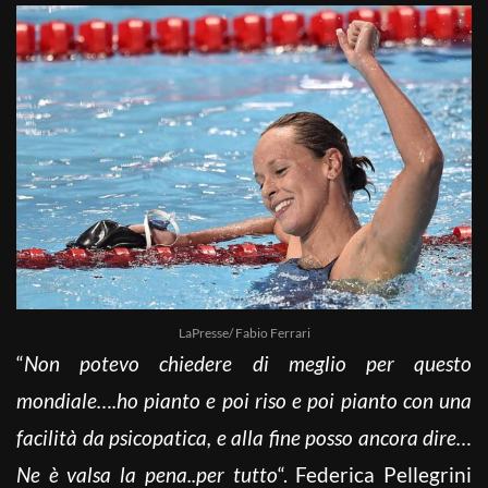
LaPresse/ Fabio Ferrari
“
Non potevo chiedere di meglio per questo
mondiale….ho pianto e poi riso e poi pianto con una
facilità da psicopatica, e alla fine posso ancora dire…
Ne è valsa la pena..per tutto
“. Federica Pellegrini