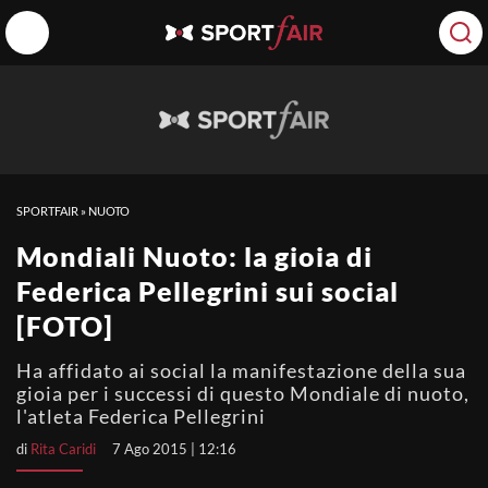
SPORTFAIR
»
NUOTO
Mondiali Nuoto: la gioia di
Federica Pellegrini sui social
[FOTO]
Ha affidato ai social la manifestazione della sua
gioia per i successi di questo Mondiale di nuoto,
l'atleta Federica Pellegrini
di
Rita Caridi
7 Ago 2015 | 12:16