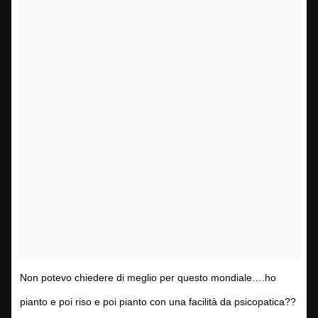
Non potevo chiedere di meglio per questo mondiale….ho
pianto e poi riso e poi pianto con una facilità da psicopatica??