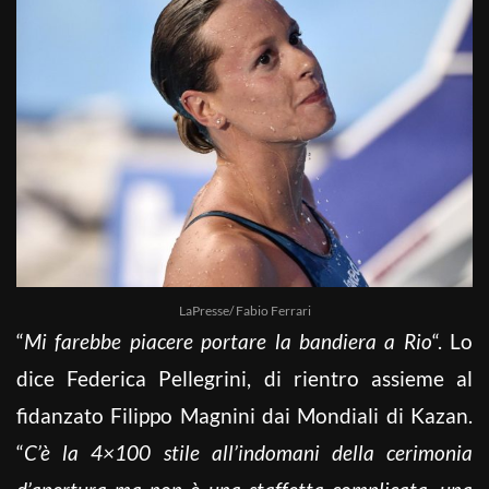
LaPresse/ Fabio Ferrari
“
Mi farebbe piacere portare la bandiera a Rio
“. Lo
dice Federica Pellegrini, di rientro assieme al
fidanzato Filippo Magnini dai
Mondiali
di Kazan.
“
C’è la 4×100 stile all’indomani della cerimonia