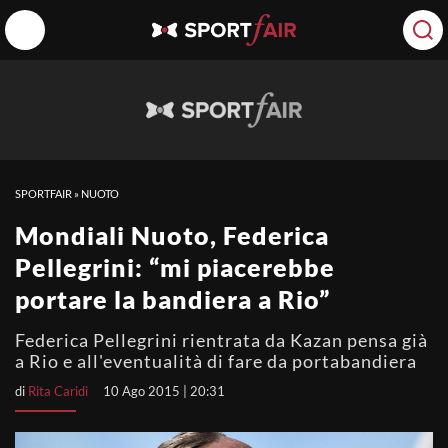
SPORTFAIR
»
NUOTO
Mondiali Nuoto, Federica
Pellegrini: “mi piacerebbe
portare la bandiera a Rio”
Federica Pellegrini rientrata da Kazan pensa già
a Rio e all'eventualità di fare da portabandiera
di
Rita Caridi
10 Ago 2015 | 20:31