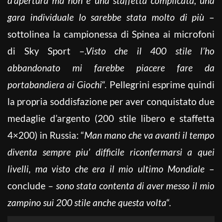
d’apertura ma non è una staffetta complicata, una
gara individuale lo sarebbe stata molto di più
–
sottolinea la campionessa di Spinea ai microfoni
di Sky Sport –
.Visto che il 400 stile l’ho
abbandonato mi farebbe piacere fare da
portabandiera ai Giochi
“. Pellegrini esprime quindi
la propria soddisfazione per aver conquistato due
medaglie d’argento (200 stile libero e staffetta
4×200) in Russia: “
Man mano che va avanti il tempo
diventa sempre piu’ difficile riconfermarsi a quei
livelli, ma visto che era il mio ultimo Mondiale
–
conclude –
sono stata contenta di aver messo il mio
zampino sui 200 stile anche questa volta
“.