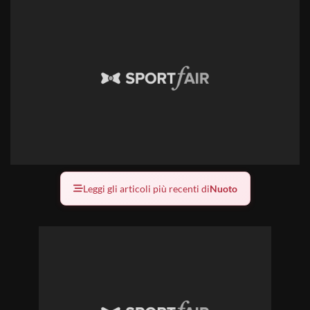
Leggi gli articoli più recenti di
Nuoto