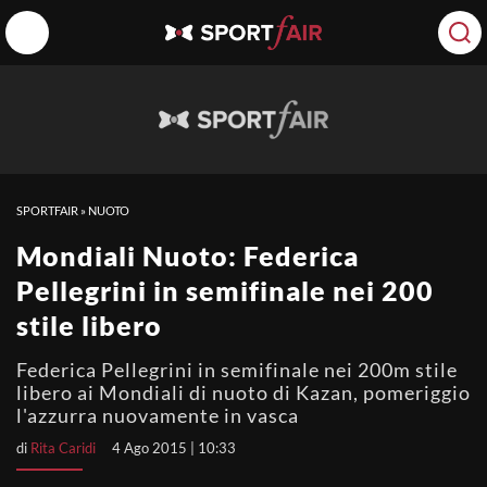
SPORTFAIR
»
NUOTO
Mondiali Nuoto: Federica
Pellegrini in semifinale nei 200
stile libero
Federica Pellegrini in semifinale nei 200m stile
libero ai Mondiali di nuoto di Kazan, pomeriggio
l'azzurra nuovamente in vasca
di
Rita Caridi
4 Ago 2015 | 10:33