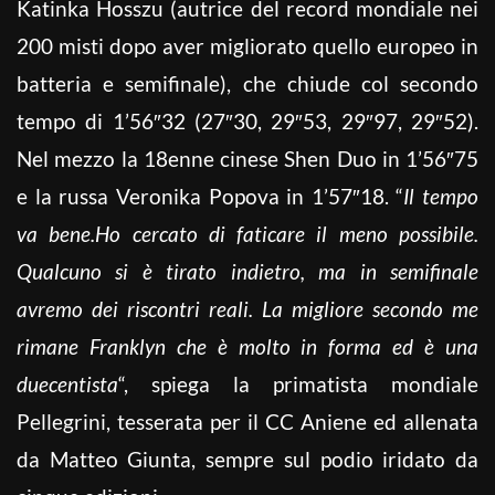
Katinka Hosszu (autrice del record mondiale nei
200 misti dopo aver migliorato quello europeo in
batteria e semifinale), che chiude col secondo
tempo di 1’56″32 (27″30, 29″53, 29″97, 29″52).
Nel mezzo la 18enne cinese Shen Duo in 1’56″75
e la russa Veronika Popova in 1’57″18. “
Il tempo
va bene.Ho cercato di faticare il meno possibile.
Qualcuno si è tirato indietro, ma in semifinale
avremo dei riscontri reali. La migliore secondo me
rimane Franklyn che è molto in forma ed è una
duecentista
“, spiega la primatista mondiale
Pellegrini, tesserata per il CC Aniene ed allenata
da Matteo Giunta, sempre sul podio iridato da