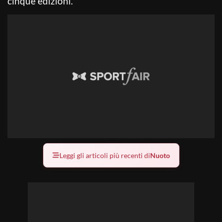
cinque edizioni.
Leggi gli articoli più recenti di
Nuoto