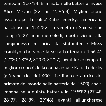
tempo in 1’57″34. Eliminata nelle batterie invece
Alice Mizzau (22^ in 1’59″68). Miglior crono
assoluto per la ‘solita’ Katie Ledecky: l’americana
ha chiuso in 1’55″82. La veneta di Spinea, che
compirà 27 anni mercoledì, nuota vicino alla
campionessa in carica, la statunitense Missy
Franklyn, che vince la sesta batteria in 1’56″42
(27″30, 28″82, 30″03, 30″27), per il terzo tempo. Il
miglior crono è della connazionale Katie Ledecky
(già vincitrice dei 400 stile libero e autrice del
primato del mondo nelle batterie dei 1500), che si
impone nella quinta batteria in 1’55″82 (27″48,
28″97, 28″89, 29″48) avanti all’ungherese