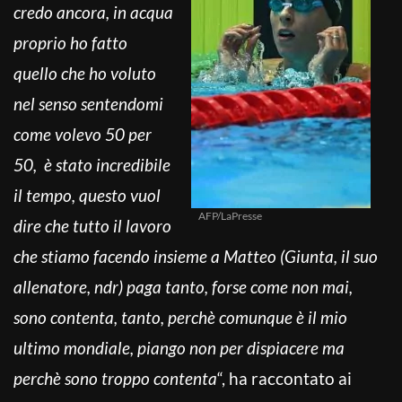
credo ancora, in acqua
proprio ho fatto
quello che ho voluto
nel senso sentendomi
come volevo 50 per
50, è stato incredibile
il tempo, questo vuol
AFP/LaPresse
dire che tutto il lavoro
che stiamo facendo insieme a Matteo (Giunta, il suo
allenatore, ndr) paga tanto, forse come non mai,
sono contenta, tanto, perchè comunque è il mio
ultimo mondiale, piango non per dispiacere ma
perchè sono troppo contenta
“, ha raccontato ai