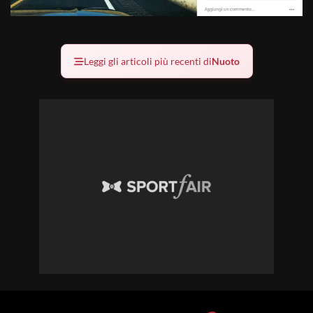
Leggi gli articoli più recenti di
Nuoto