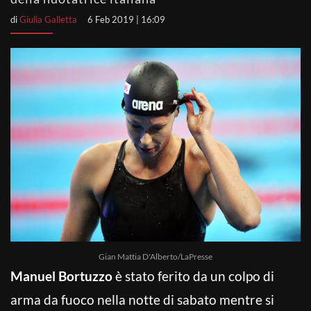
di
Giulia Galletta
6 Feb 2019 | 16:09
Gian Mattia D'Alberto/LaPresse
Manuel Bortuzzo
è stato ferito da un colpo di
arma da fuoco nella notte di sabato mentre si